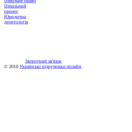
Цивільне право
Цивільний
процес
Юридична
деонтологія
Зворотний зв'язок
© 2010
Українські підручники онлайн
.