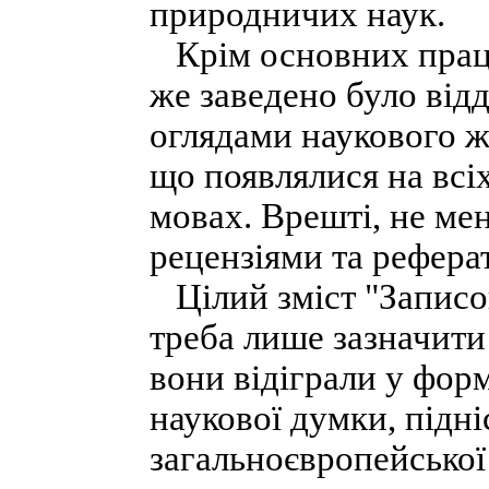
природничих наук.
Крім основних праць,
же заведено було відд
оглядами наукового ж
що появлялися на всі
мовах. Врешті, не мен
рецензіями та рефера
Цілий зміст "Записок
треба лише зазначити 
вони відіграли у форм
наукової думки, підні
загальноєвропейської