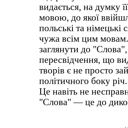
видається, на думку ї
мовою, до якої ввійшл
польські та німецькі 
чужа всім цим мовам.
заглянути до "Слова",
пересвідчення, що ви
творів є не просто за
політичного боку річ.
Це навіть не несправ
"Слова" — це до дикос