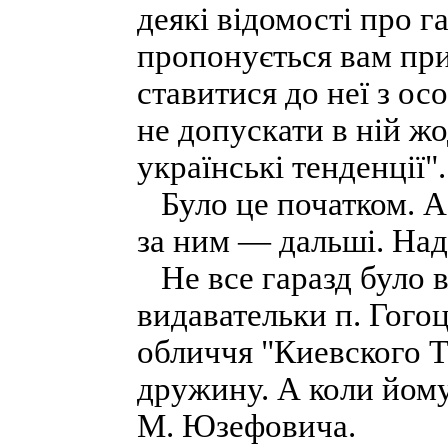
деякі відомості про г
пропонується вам при
ставитися до неї з о
не допускати в ній ж
українські тенденції".
Було це початком. А 
за ним — дальші. Над
Не все гаразд було в
видавательки п. Гого
обличчя "Киевского Т
дружину. А коли йому
М. Юзефовича.