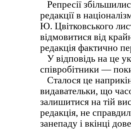
Репресії збільшилися
редакції в націоналіз
Ю. Цвітковського лис
відмовитися від крайн
редакція фактично пер
У відповідь на це ук
співробітники — пок
Сталося це наприкін
видавательки, що час
залишитися на тій вис
редакція, не справди
занепаду і вкінці дов