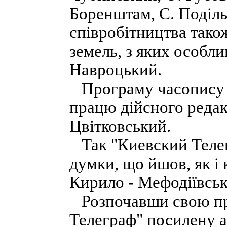
Боренштам, С. Поділь
співробітництва також
земель, з яких особл
Навроцький.
Програму часопису 
працю дійсного реда
Цвітковський.
Так "Киевский Телег
думки, що йшов, як і
Кирило - Мефодіївськ
Розпочавши свою пр
Телеграф" посилену а