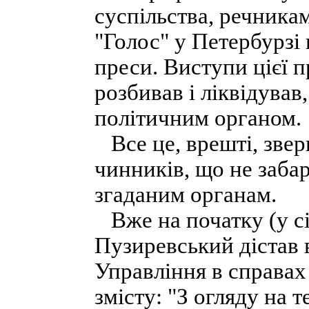
суспільства, речникам
"Голос" у Петербурзі 
преси. Виступи цієї 
розбивав і ліквідува
політичним органом.
Все це, врешті, звер
чинників, що не заба
згаданим органам.
Вже на початку (у сі
Пузиревський дістав 
Управління в справах
змісту: "З огляду на 