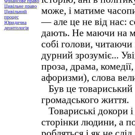
Фінансове право
Цивільне право
може, і матиме часоп
Цивільний
процес
— але це не від нас: 
Юридична
деонтологія
дають. Не маючи на м
собі голови, читаючи
дурний зрозуміє... Ув
проза, драма, комедії,
афоризми), слова вели
Був це товариський ч
громадського життя.
Товариські докори і з
сторінки людини, а п
робляться і як не слі