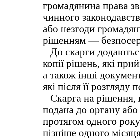
громадянина права зв
чинного законодавства
або незгоди громадян
рішенням — безпосер
До скарги додаються
копії рішень, які при
а також інші документ
які після її розгляду
Скарга на рішення, 
подана до органу або
протягом одного року
пізніше одного місяц