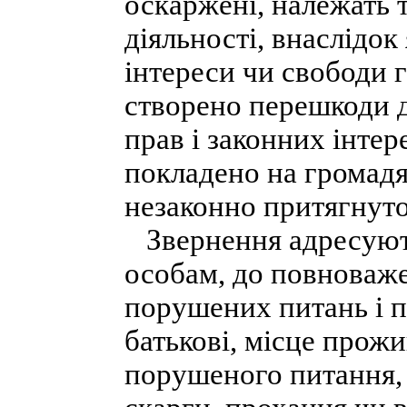
оскаржені, належать т
діяльності, внаслідок
інтереси чи свободи 
створено перешкоди 
прав і законних інтер
покладено на громадя
незаконно притягнуто
Звернення адресуют
особам, до повноваж
порушених питань і п
батькові, місце прож
порушеного питання, 