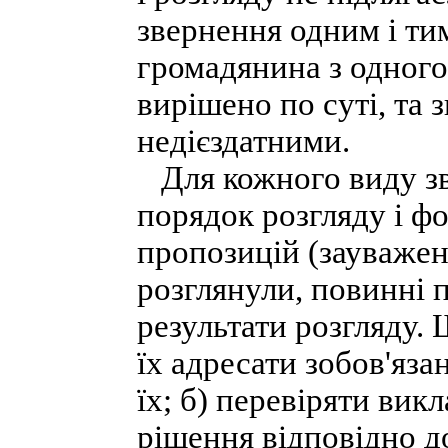
звернення одним і тим
громадянина з одного
вирішено по суті, та 
недієздатними.
Для кожного виду зв
порядок розгляду і фо
пропозицій (зауважень
розглянули, повинні 
результати розгляду. 
їх адресати зобов'язан
їх; б) перевіряти вик
рішення відповідно д