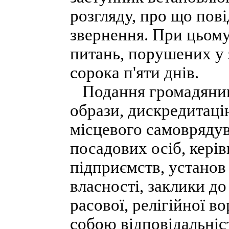
розгляду, про що пові
звернення. При цьому
питань, порушених у 
сорока п'яти днів.
Подання громадянино
образи, дискредитаці
місцевого самоврядув
посадових осіб, кері
підприємств, установ
власності, заклики д
расової, релігійної во
собою відповідальніс