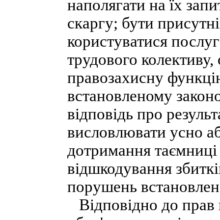
наполягати на їх запи
скаргу; бути присутні
користуватися послуг
трудового колективу, 
правозахисну функці
встановленому закон
відповідь про результ
висловлювати усно а
дотримання таємниці 
відшкодування збиткі
порушень встановлено
Відповідно до прав г