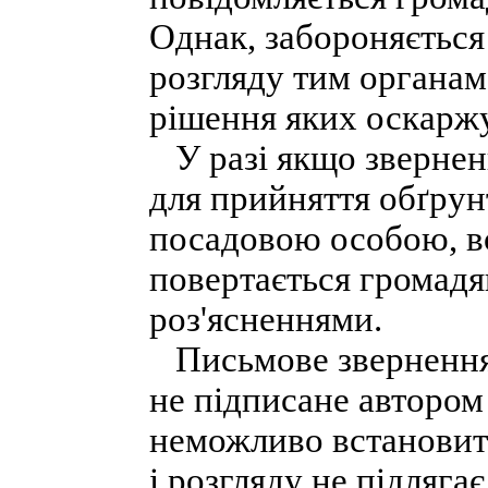
Однак, забороняється
розгляду тим органам
рішення яких оскарж
У разі якщо зверненн
для прийняття обґрун
посадовою особою, во
повертається громадя
роз'ясненнями.
Письмове звернення 
не підписане автором 
неможливо встановит
і розгляду не підляга