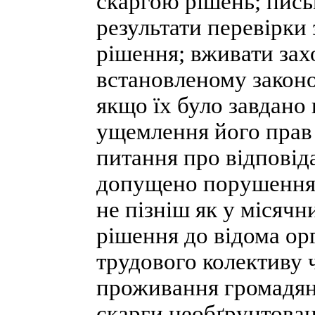
скаргою рішень; пис
результати перевірки 
рішення; вживати зах
встановленому законо
якщо їх було завдано 
ущемлення його прав 
питання про відповіда
допущено порушення,
не пізніш як у місяч
рішення до відома ор
трудового колективу 
проживання громадяни
скарги необґрунтова