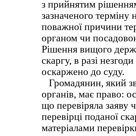
з прийнятим рішенням
зазначеного терміну 
поважної причини те
органом чи посадовою
Рішення вищого держа
скаргу, в разі незгод
оскаржено до суду.
Громадянин, який зв
органів, має право: о
що перевіряла заяву ч
перевірці поданої ска
матеріалами перевірк