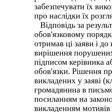
забезпечувати їх вик
про наслідки їх розгл
Відповідь за результ
обов'язковому порядк
отримав ці заяви і до
вирішення порушених 
підписом керівника а
обов'язки. Рішення пр
викладених у заяві (к
громадянина в письмо
посиланням на законо
викладенням мотивів 