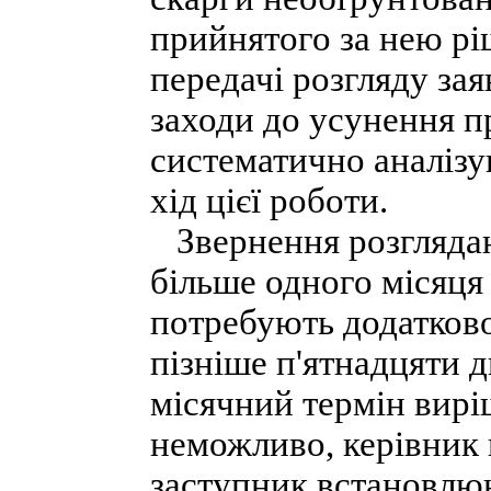
прийнятого за нею рі
передачі розгляду зая
заходи до усунення п
систематично аналізу
хід цієї роботи.
Звернення розглядаю
більше одного місяця в
потребують додатково
пізніше п'ятнадцяти д
місячний термін вирі
неможливо, керівник 
заступник встановлюю