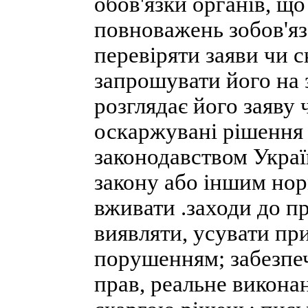
обов'язки органів, що
повноважень зобов'яза
перевіряти заяви чи 
запрошувати його на 
розглядає його заяву 
оскаржувані рішення 
законодавством Украї
закону або іншим нор
вживати .заходи до п
виявляти, усувати пр
порушенням; забезпе
прав, реальне виконан