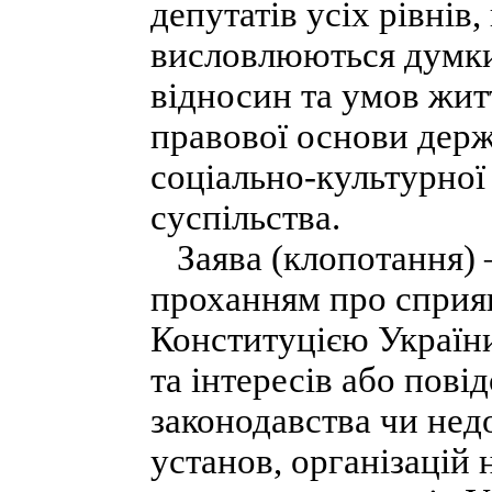
депутатів усіх рівнів,
висловлюються думки
відносин та умов жит
правової основи держ
соціально-культурної 
суспільства.
Заява (клопотання) 
проханням про сприян
Конституцією України
та інтересів або пов
законодавства чи недо
установ, організацій 