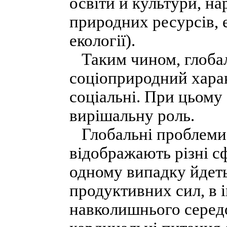
освіти й культури, н
природних ресурсів, 
екології).
Таким чином, глобал
соціоприродний харак
соціальні. При цьому 
вирішальну роль.
Глобальні проблеми 
відображають різні с
одному випадку йдеть
продуктивних сил, в 
навколишнього серед