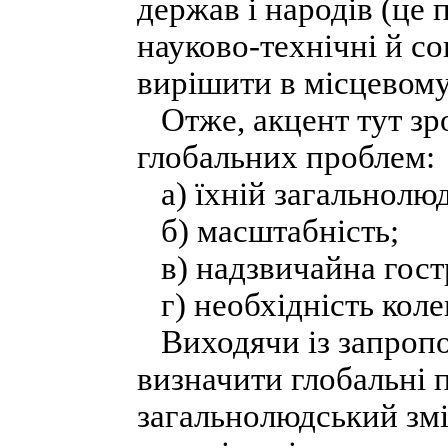
держав і народів (це
науково-технічні й с
вирішити в місцевому
Отже, акцент тут зро
глобальних проблем:
а) їхній загальнолюд
б) масштабність;
в) надзвичайна гост
г) необхідність коле
Виходячи із запропо
визначити глобальні 
загальнолюдський змі