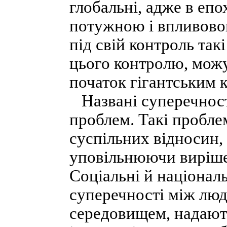
глобальні, адже в еп
потужною і впливово
під свій контроль так
цього контролю, можу
початок гігантським к
Названі суперечност
проблем. Такі пробле
суспільних відносин,
уповільнюючи вирішен
Соціальні й націонал
суперечності між лю
середовищем, надают