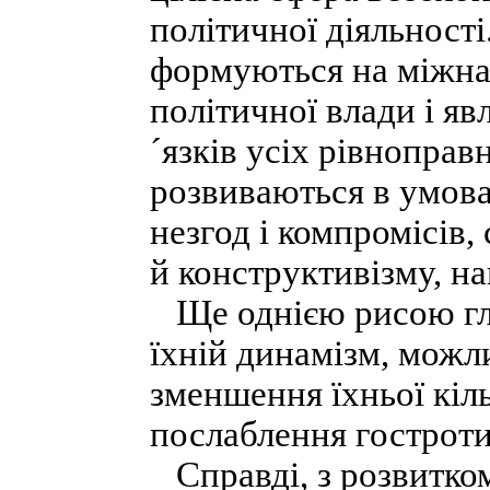
політичної діяльності
формуються на міжнар
політичної влади і я
´язків усіх рівноправ
розвиваються в умова
незгод і компромісів,
й конструктивізму, н
Ще однією рисою гл
їхній динамізм, можли
зменшення їхньої кіль
послаблення гостроти 
Справді, з розвитком