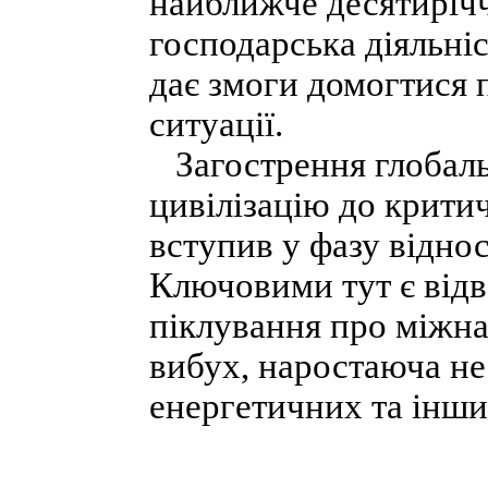
найближче десятирічч
господарська діяльніс
дає змоги домогтися 
ситуації.
Загострення глобаль
цивілізацію до крити
вступив у фазу відно
Ключовими тут є відв
піклування про міжна
вибух, наростаюча не
енергетичних та інши