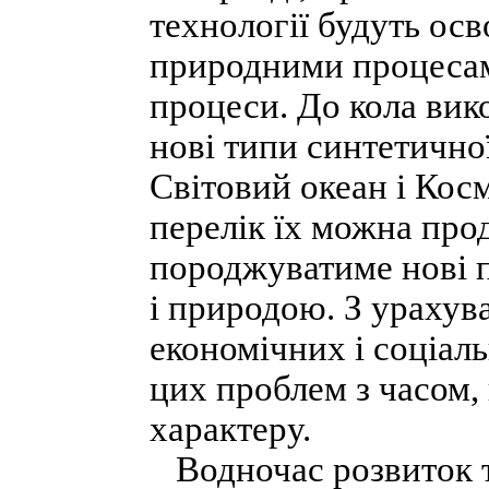
технології будуть ос
природними процесами
процеси. До кола ви
нові типи синтетично
Світовий океан і Косм
перелік їх можна про
породжуватиме нові 
і природою. З урахува
економічних і соціал
цих проблем з часом,
характеру.
Водночас розвиток т