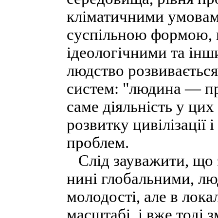
кліматичними умовам
суспільною формою, 
ідеологічними та інш
людство розвивається
систем: "людина — пр
саме діяльність у ци
розвитку цивілізації
проблем.
Слід зауважити, що 
нині глобальними, люд
молодості, але в лок
масштабі, і вже тоді