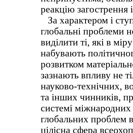
реакцію загострення 
За характером і ступ
глобальні проблеми н
виділити ті, які в мір
набувають політичног
розвитком матеріальн
зазнають впливу не ті
науково-технічних, в
та інших чинників, пр
системі міжнародних 
глобальних проблем в
цілісна сфера всеохоп