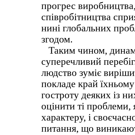
прогрес виробництва
співробітництва спри
нині глобальних проб
згодом.
Таким чином, динамі
суперечливий перебіг
людство зуміє виріши
покладе край їхньому
гостроту деяких із н
оцінити ті проблеми,
характеру, і своєчасн
питання, що виникают