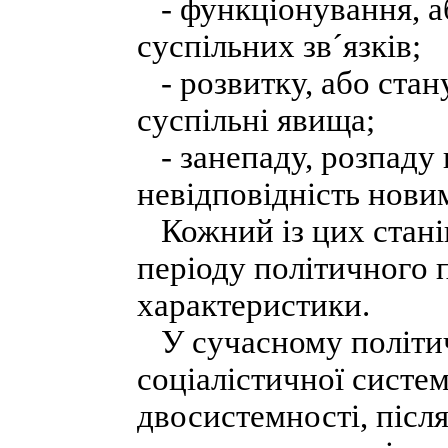
- функціонування, а
суспільних зв´язків;
- розвитку, або стан
суспільні явища;
- занепаду, розпаду п
невідповідність нови
Кожний із цих станів
періоду політичного 
характеристики.
У сучасному політич
соціалістичної систе
двосистемності, після