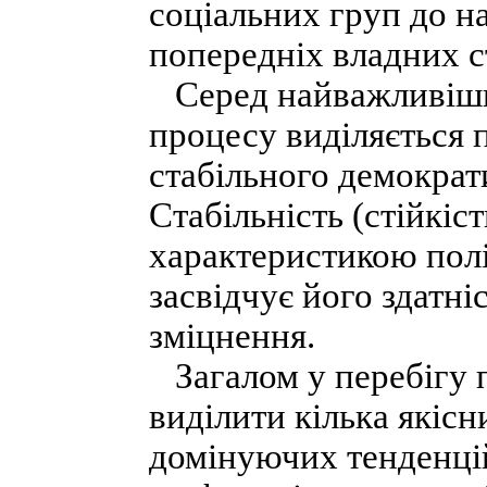
соціальних груп до на
попередніх владних 
Серед найважливіших
процесу виділяється 
стабільного демократ
Стабільність (стійкіс
характеристикою полі
засвідчує його здатні
зміцнення.
Загалом у перебігу 
виділити кілька якісн
домінуючих тенденці