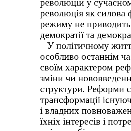
революцій у сучасном
революція як силова 
режиму не приводить,
демократії та демокр
У політичному житті 
особливо останнім ча
своїм характером реф
зміни чи нововведенн
структури. Реформи 
трансформації існуюч
і владних повноважень
їхніх інтересів і по