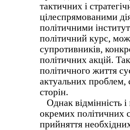
тактичних і стратегіч
цілеспрямованими дія
політичними інститут
політичний курс, мож
супротивників, конкр
політичних акцій. Так
політичного життя су
актуальних проблем,
сторін.
Однак відмінність і 
окремих політичних 
прийняття необхідних