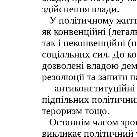
здійснення влади.
У політичному житті
як конвенційні (легал
так і неконвенційні (
соціальних сил. До к
дозволені владою демо
резолюції та запити 
— антиконституційні 
підпільних політични
тероризм тощо.
Останнім часом зрос
викликає політичний 