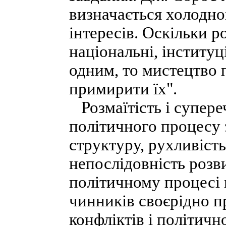
визначається холодн
інтересів. Оскільки р
національні, інституц
одним, то мистецтво 
примирити їх".
Розмаїтість і супереч
політичного процесу
структуру, рухливість
непослідовність розв
політичному процесі 
чинників своєрідно п
конфліктів і політичн