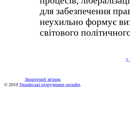
процесів, лібералізац
для забезпечення пра
неухильно формує виз
світового політичног
<
Зворотний зв'язок
© 2010
Українські підручники онлайн
.