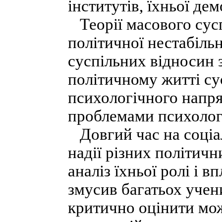
інститутів, їхньої дем
Теорії масового сус
політичної нестабільно
суспільних відносин 
політичному житті су
психологічного напря
проблемами психолог
Довгий час на соціал
надії різних політичн
аналіз їхньої ролі і 
змусив багатьох учен
критично оцінити мож