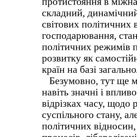
протистояння в міжн
складний, динамічни
світових політичних в
господарювання, ста
політичних режимів п
розвитку як самості
країн на базі загальн
Безумовно, тут ще мо
навіть значні і вплив
відрізках часу, щодо 
суспільного стану, ал
політичних відносин