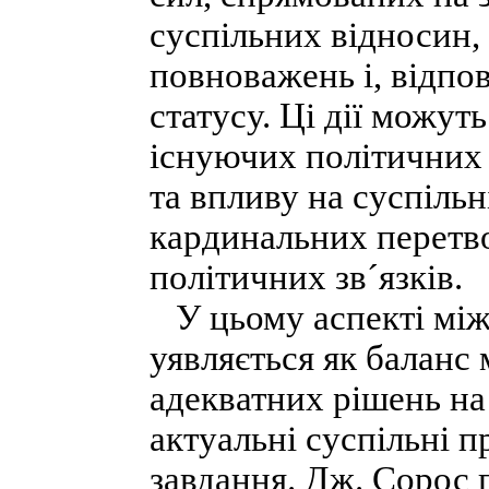
суспільних відносин,
повноважень і, відпов
статусу. Ці дії можут
існуючих політичних 
та впливу на суспільн
кардинальних перетво
політичних зв´язків.
У цьому аспекті між
уявляється як баланс
адекватних рішень на
актуальні суспільні 
завдання. Дж. Сорос 