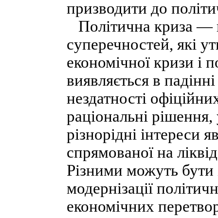
призводити до політи
Політична криза — ц
суперечностей, які у
економічної кризи і п
виявляється в падінні
нездатності офіційни
раціональні рішення,
різнорідні інтереси я
спрямованої на ліквід
Різними можуть бути 
модернізації політич
економічних перетвор