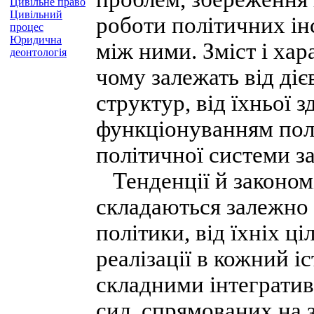
Цивільне право
Цивільний
роботи політичних інс
процес
Юридична
між ними. Зміст і хар
деонтологія
чому залежать від діє
структур, від їхньої 
функціонуванням полі
політичної системи з
Тенденції й законом
складаються залежно 
політики, від їхніх ц
реалізації в кожний і
складними інтеграти
сил, спрямованих на 