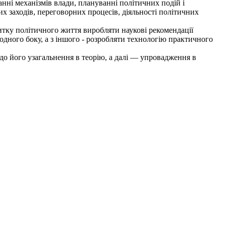
нні механізмів влади, плануванні політичних подій і
их заходів, переговорних процесів, діяльності політичних
итку політичного життя виробляти наукові рекомендації
 одного боку, а з іншого - розробляти технологію практичного
до його узагальнення в теорію, а далі — упровадження в