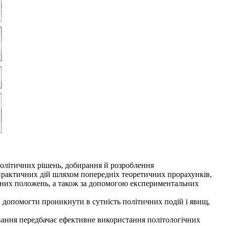
політичних рішень, добирання й розроблення
 практичних дій шляхом попередніх теоретичних прорахунків,
льних положень, а також за допомогою експериментальних
допомогти проникнути в сутність політичних подій і явищ,
вання передбачає ефективне використання політологічних