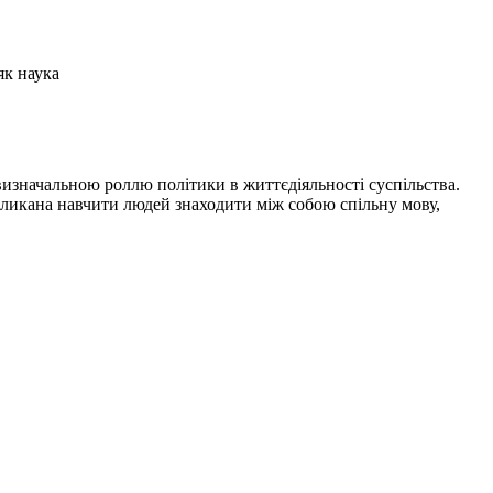
як наука
визначальною роллю політики в життєдіяльності суспільства.
кликана навчити людей знаходити між собою спільну мову,