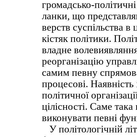
громадсько-політичні 
ланки, що представля
верств суспільства в 
кістяк політики. Полі
владне волевиявляння
реорганізацію управл
самим певну спрямов
процесові. Наявність 
політичної організаці
цілісності. Саме така 
виконувати певні функ
У політологічній літ