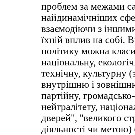
проблем за межами са
найдинамічніших сфер
взаємодіючи з іншими
їхній вплив на собі. 
політику можна класи
національну, екологіч
технічну, культурну (
внутрішню і зовнішню
партійну, громадсько-
нейтралітету, націон
дверей", "великого ст
діяльності чи метою) 