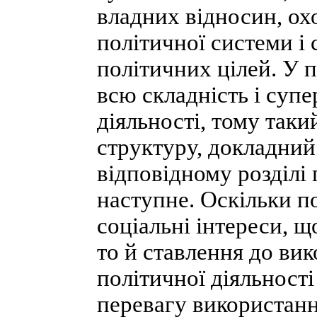
владних відносин, ох
політичної системи і
політичних цілей. У 
всю складність і супе
діяльності, тому так
структуру, докладний 
відповідному розділі
наступне. Оскільки п
соціальні інтереси, щ
то й ставлення до ви
політичної діяльності
перевагу використан