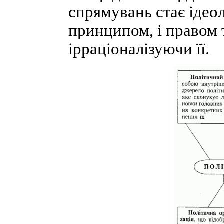
спрямувань стає ідеол
принципом, і правом т
ірраціоналізуючи її.