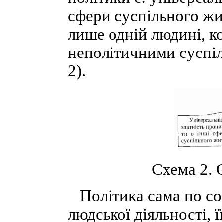
сфери суспільного жи
лише одній людині, ко
неполітичними суспі
2).
Схема 2. 
Політика сама по со
людської діяльності, 