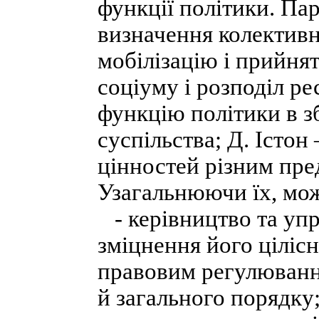
функції політики. Па
визначення колективн
мобілізацію і прийнят
соціуму і розподіл ре
функцію політики в зб
суспільства; Д. Істо
цінностей різним пре
Узагальнюючи їх, мож
- керівництво та упр
зміцнення його ціліс
правовим регулюванн
й загального порядку