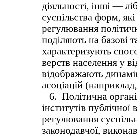
діяльності, інші — лі
суспільства форм, як
регулювання політичн
поділяють на базові т
характеризують спос
верств населення у в
відображають динамі
асоціацій (наприклад,
6. Політична організ
інститутів публічної 
регулювання суспільн
законодавчої, виконавч