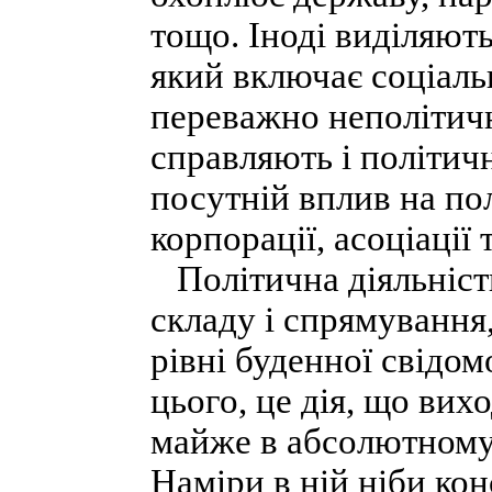
тощо. Іноді виділяють
який включає соціаль
переважно неполітичн
справляють і політичн
посутній вплив на пол
корпорації, асоціації 
Політична діяльність
складу і спрямування
рівні буденної свідомо
цього, це дія, що вих
майже в абсолютному 
Наміри в ній ніби ко