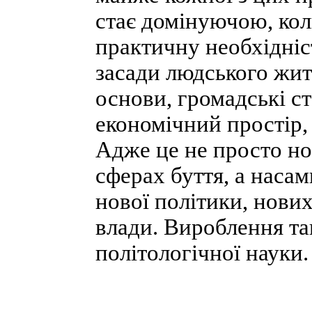
стає домінуючою, кол
практичну необхідніс
засади людського житт
основи, громадські с
економічний простір,
Адже це не просто но
сферах буття, а наса
нової політики, нових
влади. Вироблення та
політологічної науки.