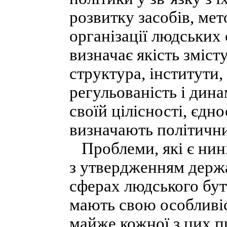
розвитку засобів, мет
організації людських с
визначає якість зміст
структура, інститути,
регульованість і дин
своїй цілісності, єдно
визначають політичн
Проблеми, які є нині 
з утвердженням держа
сферах людського бут
мають свою особливі
майже кожної з цих п