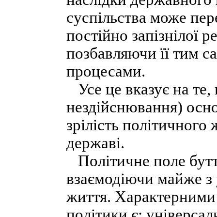
суспільства може пер
постійно запізнілої ре
позбавляючи її тим с
процесами.
Усе це вказує на те,
нездійснювання) осн
зрілість політичного 
державі.
Політичне поле буття
взаємодіючи майже з
життя. Характерними 
політики є: універсал