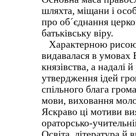
шляхта, міщани і осо
про об´єднання церко
батьківську віру.
Характерною рисою у
видавалася в умовах
князівства, а надалі й
утвердження ідей гро
спільного блага грома
мови, виховання моло
Яскраво ці мотиви вия
ораторсько-учительні
Освіта, література й 