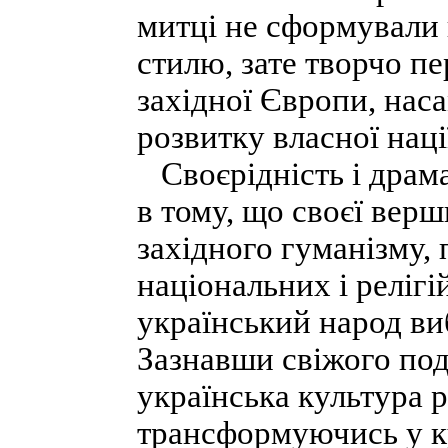
митці не сформували 
стилю, зате творчо п
західної Європи, наса
розвитку власної нац
Своєрідність і драма
в тому, що своєї верш
західного гуманізму,
національних і релігі
український народ ви
Зазнавши свіжого под
українська культура 
трансформуючись у к