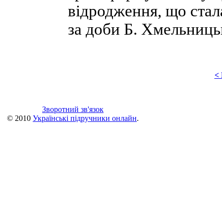
відродження, що ста
за доби Б. Хмельницьк
<
Зворотний зв'язок
© 2010
Українські підручники онлайн
.