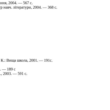
ння, 2004. — 567 с.
тр навч. літератури, 2004. — 368 с.
 К.: Вища школа, 2001. — 191с.
. — 189 с
 2003. — 591 с.