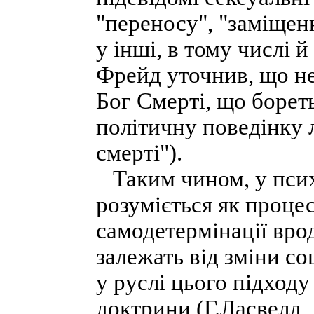
"переносу", "заміщен
у інші, в тому числі 
Фрейд уточнив, що не 
Бог Смерті, що борет
політичну поведінку 
смерті").
Таким чином, у психо
розуміється як процес
самодетермінації вро
залежать від зміни со
у руслі цього підходу
доктрини (Г.Ласвелл,