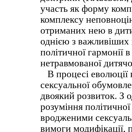
участь як форму комп
комплексу неповноцін
отриманих нею в дитин
однією з важливіших 
політичної гармонії в
нетравмованої дитячо
В процесі еволюції п
сексуальної обумовле
двоякий розвиток. З 
розуміння політичної
вродженими сексуал
вимоги модифікації, 