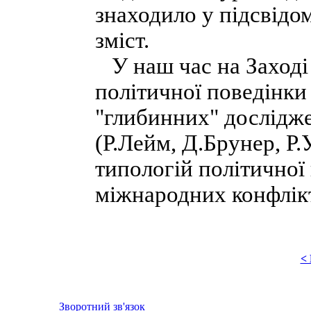
знаходило у підсвідо
зміст.
У наш час на Заході
політичної поведінки
"глибинних" дослідже
(Р.Лейм, Д.Брунер, Р.
типологій політичної 
міжнародних конфлікті
<
Зворотний зв'язок