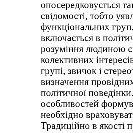
опосередковується т
свідомості, тобто уяв
функціональних груп,
включається в політи
розуміння людиною с
колективних інтересів
групі, звичок і стере
визначення провідних
політичної поведінки
особливостей формув
необхідно враховуват
Традиційно в якості 