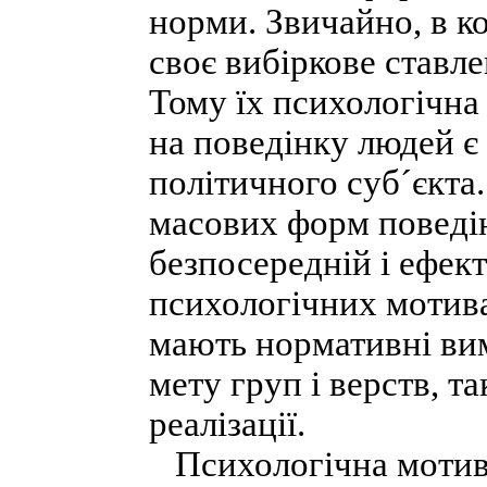
норми. Звичайно, в к
своє вибіркове ставле
Тому їх психологічна
на поведінку людей є
політичного суб´єкта.
масових форм поведін
безпосередній і ефек
психологічних мотива
мають нормативні вим
мету груп і верств, т
реалізації.
Психологічна мотивац