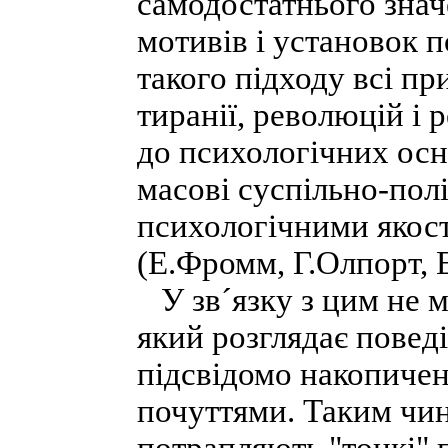
самодостатнього знач
мотивів і установок п
такого підходу всі пр
тиранії, революцій і
до психологічних осн
масові суспільно-пол
психологічними якост
(Е.Фромм, Г.Олпорт, 
У зв´язку з цим не м
який розглядає поведі
підсвідомо накопиче
почуттями. Таким чин