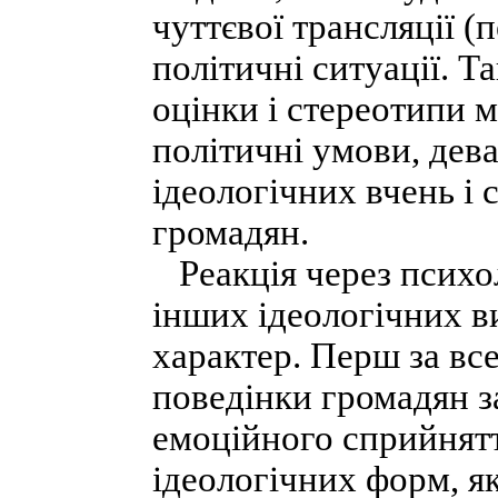
чуттєвої трансляції (
політичні ситуації. Т
оцінки і стереотипи 
політичні умови, дев
ідеологічних вчень і
громадян.
Реакція через психол
інших ідеологічних в
характер. Перш за вс
поведінки громадян з
емоційного сприйнят
ідеологічних форм, я