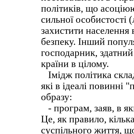
політиків, що асоцію
сильної особистості (
захистити населення в
безпеку. Інший попул
господарник, здатний
країни в цілому.
Імідж політика склад
які в ідеалі повинні 
образу:
- програм, заяв, в як
Це, як правило, кіль
суспільного життя, щ