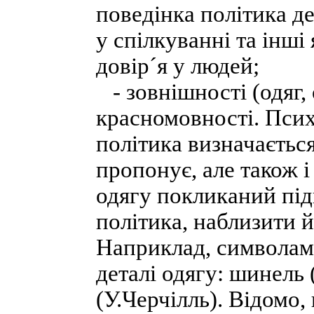
поведінка політика д
у спілкуванні та інші
довір´я у людей;
- зовнішності (одяг, 
красномовності. Псих
політика визначається
пропонує, але також і 
одягу покликаний під
політика, наблизити 
Наприклад, символами
деталі одягу: шинель 
(У.Черчілль). Відомо,