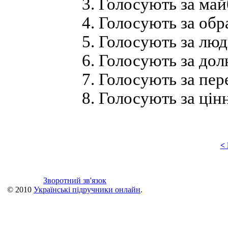
3. Голосують за майб
4. Голосують за обра
5. Голосують за люди
6. Голосують за долю,
7. Голосують за пере
8. Голосують за цінн
<
Зворотний зв'язок
© 2010
Українські підручники онлайн
.