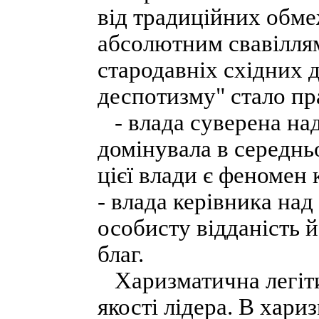
від традиційних обме
абсолютним свавіллям
стародавніх східних д
деспотизму" стало пр
- влада суверена над
домінувала в середнь
цієї влади є феномен к
- влада керівника на
особисту відданість 
благ.
Харизматична легітим
якості лідера. В хари