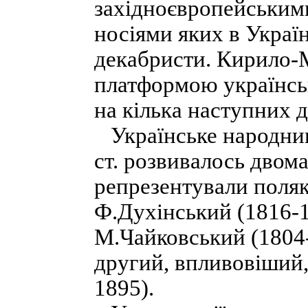
західноєвропейським
носіями яких в Україн
декабристи. Кирило-М
платформою українсь
на кілька наступних д
Українське народниц
ст. розвивалось дво
репрезентували поляк
Ф.Духінський (1816-1
М.Чайковський (1804-
другий, впливовіший,
1895).