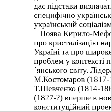
дає підстави визнача
специфічно українськ
український соціалізм
Поява Кирило-Мефоді
про кристалізацію на
Україні та про широк
проблем у контексті п
´янського світу. Лідер
М.Костомаров (1817-1
Т.Шевченко (1814-186
(1827-?) вперше в нов
конституційний проек