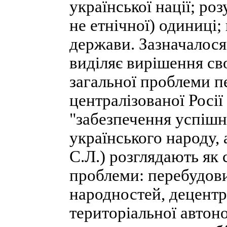
української нації; ро
не етнічної) одиниці
держави. Зазначалося
виділяє вирішення св
загальної проблеми п
централізованої Росії
"забезпечення успішн
українського народу, 
С.Л.) розглядають як 
проблеми: перебудови
народностей, децентра
територіальної автоно