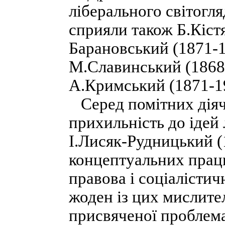
ліберального світогля
сприяли також Б.Кіст
Барановський (1871-1
М.Славинський (1868-
А.Кримський (1871-1
Серед помітних діячі
прихильність до ідей 
І.Лисяк-Рудницький (
концептуальних праць
правова і соціалістичн
жоден із цих мислите
присвяченої проблема