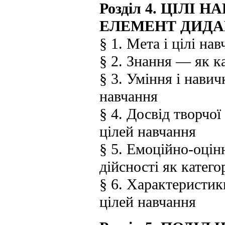
Розділ 4. ЦІЛІ
ЕЛЕМЕНТ ДИДА
§ 1. Мета і цілі на
§ 2. Знання — як к
§ 3. Уміння і навич
навчання
§ 4. Досвід творчої
цілей навчання
§ 5. Емоційно-оцін
дійсності як катег
§ 6. Характеристик
цілей навчання