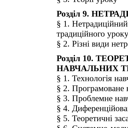
Розділ 9. НЕТР
§ 1. Нетрадиційний
традиційного урок
§ 2. Різні види нет
Розділ 10. ТЕО
НАВЧАЛЬНИХ Т
§ 1. Технологія на
§ 2. Програмоване 
§ 3. Проблемне на
§ 4. Диференційова
§ 5. Теоретичні за