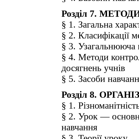
Розділ 7. МЕТО
§ 1. Загальна хара
§ 2. Класифікації м
§ 3. Узагальнююча 
§ 4. Методи контро
досягнень учнів
§ 5. Засоби навчанн
Розділ 8. ОРГА
§ 1. Різноманітніст
§ 2. Урок — основ
навчання
§ 3. Теорії уроку