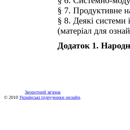
§ 6. Системно-мод
§ 7. Продуктивне н
§ 8. Деякі системи 
(матеріал для озна
Додаток 1. Народ
Зворотний зв'язок
© 2010
Українські підручники онлайн
.