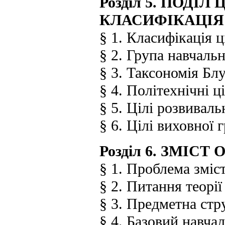
Розділ 5. ПОДІ
КЛАСИФІКАЦІЯ
§ 1. Класифікація 
§ 2. Група навчаль
§ 3. Таксономія Бл
§ 4. Політехнічні ц
§ 5. Цілі розвиваль
§ 6. Цілі виховної 
Розділ 6. ЗМІС
§ 1. Проблема зміст
§ 2. Питання теорії
§ 3. Предметна стр
§ 4. Базовий навча