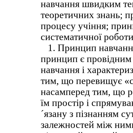
навчання швидким те
теоретичних знань; 
процесу учіння; прин
систематичної роботи 
1. Принцип навчання 
принцип є провідним 
навчання і характериз
тим, що перевищує «с
насамперед тим, що р
їм простір і спрямува
´язану з пізнанням су
залежностей між ними