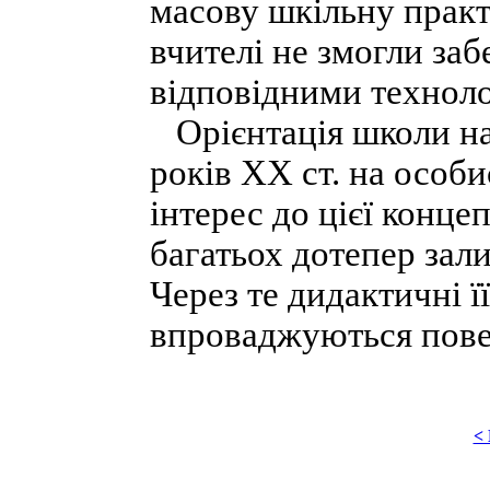
масову шкільну практ
вчителі не змогли за
відповідними техноло
Орієнтація школи на
років XX ст. на особ
інтерес до цієї конце
багатьох дотепер зал
Через те дидактичні 
впроваджуються пове
<