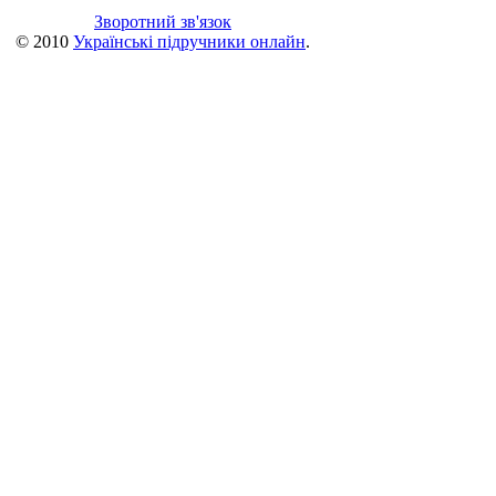
Зворотний зв'язок
© 2010
Українські підручники онлайн
.