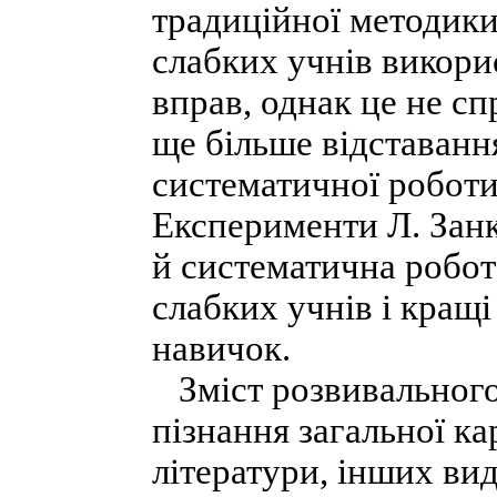
традиційної методики
слабких учнів викори
вправ, однак це не сп
ще більше відставанн
систематичної роботи
Експерименти Л. Занк
й систематична робо
слабких учнів і кращі
навичок.
Зміст розвивального
пізнання загальної ка
літератури, інших вид