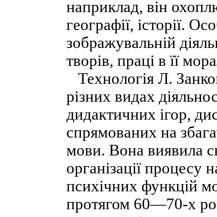
наприклад, він охопл
географії, історії. О
зображувальній діяль
творів, праці в її мо
Технологія Л. Занков
різних видах діяльнос
дидактичних ігор, дис
спрямованих на збага
мови. Вона виявила с
організації процесу н
психічних функцій мо
протягом 60—70-х рок