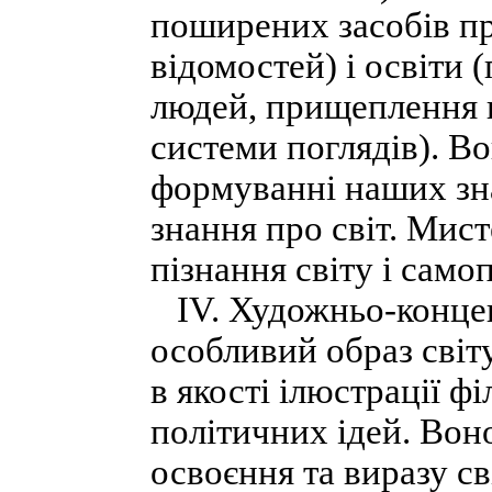
поширених засобів про
відомостей) і освіти 
людей, прищеплення 
системи поглядів). В
формуванні наших зн
знання про світ. Мис
пізнання світу і само
IV. Художньо-концеп
особливий образ світ
в якості ілюстрації ф
політичних ідей. Вон
освоєння та виразу с