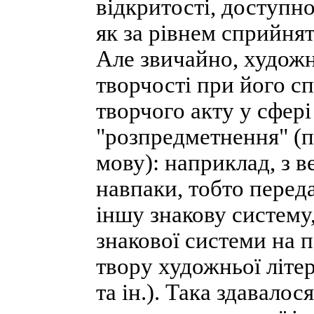
відкритості, доступн
як за рівнем сприйнят
Але звичайно, художн
творчості при його 
творчого акту у сфері
"розпредметнення" (п
мову): наприклад, з 
навпаки, тобто перед
іншу знакову систему,
знакової системи на п
твору художньої літе
та ін.). Така здавало