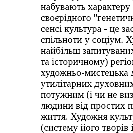
набувають характеру 
своєрідного "генетич
сенсі культура - це з
спільноти у соціум. Х
найбільш запитуваних
та історичному) регіо
художньо-мистецька 
утилітарних духовних
потужним (і чи не ви
людини від простих 
життя. Художня культ
(систему його творів