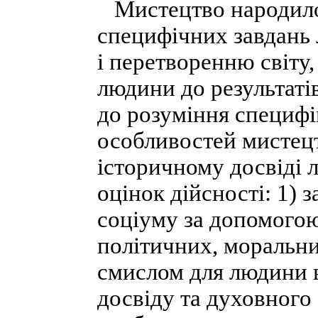
Мистецтво народилос
специфічних завдань 
і перетворенню світу
людини до результаті
до розуміння специфі
особливостей мистецт
історичному досвіді 
оцінок дійсності: 1) 
соціуму за допомогою
політичних, моральних
смислом для людини в
досвіду та духовного 