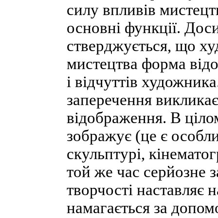
силу впливів мистецтв
основні функції. Доси
стверджується, що ху
мистецтва форма відо
і відчуттів художника
заперечення викликає
відображення. В ціло
зображує (це є особл
скульптурі, кінематогр
той же час серйозне з
творчості наставляє 
намагається за допо