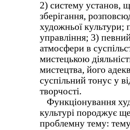
2) систему установ, 
зберігання, розповсю
художньої культури; 
управління; 3) певни
атмосфери в суспільст
мистецькою діяльніст
мистецтва, його адек
суспільний тонус у в
творчості.
Функціонування худо
культурі породжує ще
проблемну тему: тему