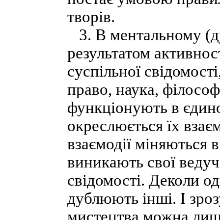
творів.
3. В ментальному (д
результатом активност
суспільної свідомості
право, наука, філософі
функціонують в єдин
окреслюється їх взаєм
взаємодії міняються в
виникають свої ведуч
свідомості. Деколи о
дублюють інші. І зро
мистецтва можна лише