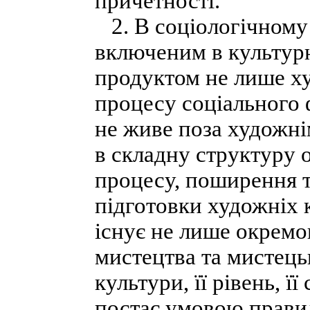
причетності.
2. В соціологічному 
включеним в культурн
продуктом не лише худ
процесу соціального 
не живе поза художні
в складну структуру о
процесу, поширення т
підготовки художніх 
існує не лише окремо
мистецтва та мистецьк
культури, її рівень, її
постає умовою правил