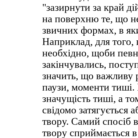
"зазирнути за край ді
на поверхню те, що н
звичних формах, в як
Наприклад, для того,
необхідно, щоби певн
закінчувались, посту
значить, що важливу 
паузи, моменти тиші.
значущість тиші, а т
свідомо затягується 
твору. Самий спосіб 
твору сприймається в