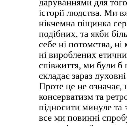
даруваннями для того
історії людства. Ми в
нікчемна піщинка сере
подібних, та якби бі
себе ні потомства, ні
ні вироблених етични
співжиття, ми були б 
складає зараз духовні
Проте це не означає,
консерватизм та ретро
підносити минуле та 
все ми повинні спроб