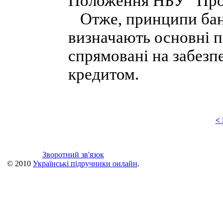
Положення НБУ “Про 
Отже, принципи банк
визначають основні п
спрямовані на забезп
кредитом.
<
Зворотний зв'язок
© 2010
Українські підручники онлайн
.