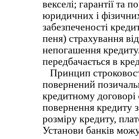
векселі; гарантії та 
юридичних і фізичних
забезпеченості креди
пеня) страхування ві
непогашення кредиту.
передбачається в кре
Принцип строковості
повернений позичаль
кредитному договорі 
повернення кредиту з
розміру кредиту, пла
Установи банків можу