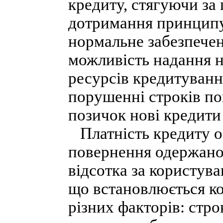
кредиту, стягуючи за
дотримання принципу
нормальне забезпечен
можливість надання н
ресурсів кредитуванн
порушенні строків по
позичок нові кредити
Платність кредиту оз
повернення одержаної
відсотка за користува
що встановлюється к
різних факторів: стро