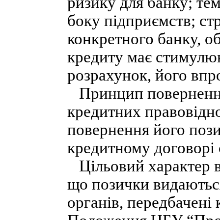
ризику для банку; тем
боку підприємств; ст
конкретного банку, об
кредиту має стимулю
розрахунок, його впр
Принцип повернення
кредитних правовідно
повернення його поз
кредитному договорі 
Цільовий характер в
що позички видаютьс
органів, передбачені 