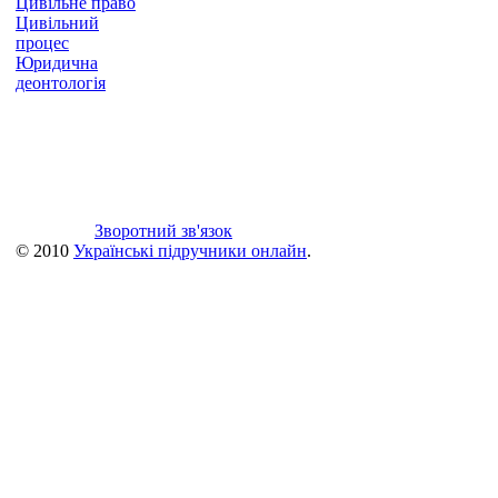
Цивільне право
Цивільний
процес
Юридична
деонтологія
Зворотний зв'язок
© 2010
Українські підручники онлайн
.