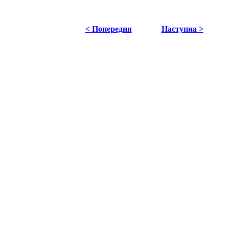
< Попередня
Наступна >