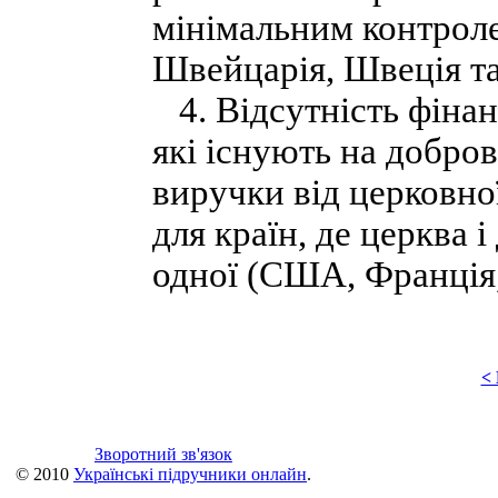
мінімальним контрол
Швейцарія, Швеція та 
4. Відсутність фінан
які існують на добро
виручки від церковно
для країн, де церква 
одної (США, Франція,
<
Зворотний зв'язок
© 2010
Українські підручники онлайн
.