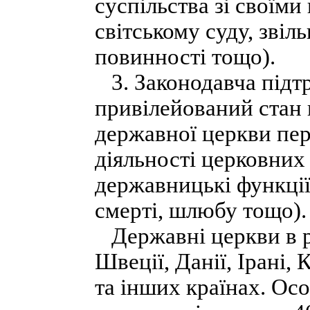
суспільства зі своїми
світському суду, звіль
повинності тощо).
3. Законодавча підтр
привілейований стан 
державної церкви пе
діяльності церковних 
державницькі функції
смерті, шлюбу тощо).
Державні церкви в рі
Швеції, Данії, Ірані, 
та інших країнах. Осо