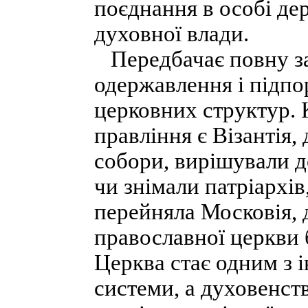
поєднання в особі де
духовної влади.
Передбачає повну за
одержавлення і підпо
церковних структур.
правління є Візантія,
собори, вирішували д
чи знімали патріархі
перейняла Московія, 
православної церкви 
Церква стає одним з 
системи, а духовенс