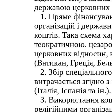
державою церковних 
1. Пряме фінансуван
організацій і держав
коштів. Така схема ха
теократичною, цезар
церковних відносин,
(Ватикан, Греція, Бель
2. Збір спеціального
витрачається згідно 
(Італія, Іспанія та ін.).
3. Використання кош
релігійними організа