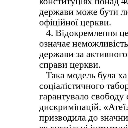
конституціях понад 4
держави може бути л
офіційної церкви.
4. Відокремлення цер
означає неможливість
держави за активного
справи церкви.
Така модель була ха
соціалістичного табо
гарантувало свободу с
дискримінацій. «Атеї
призводила до значн