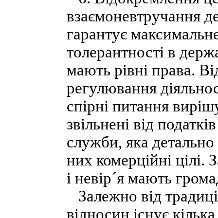
взаємоневтручання де
гарантує максимальне
толерантності в держ
мають рівні права. В
регулювання діяльнос
спірні питання вирішу
звільнені від податк
служби, яка детально 
них комерційні цілі. 
і невір´я мають гром
Залежно від традиці
відносин існує кільк