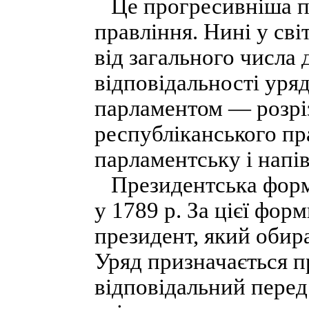
Це прогресивніша п
правління. Нині у сві
від загального числа 
відповідальності уря
парламентом — розрі
республіканського пр
парламентську і напі
Президентська форм
у 1789 р. За цієї фор
президент, який обир
Уряд призначається п
відповідальний перед