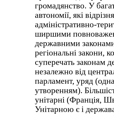
громадянство. У бага
автономії, які відріз
адміністративно-тери
ширшими повноваженн
державними законами
регіональні закони, к
суперечать законам д
незалежно від центра
парламент, уряд (одн
утворенням). Більшіс
унітарні (Франція, Шв
Унітарною є і держава