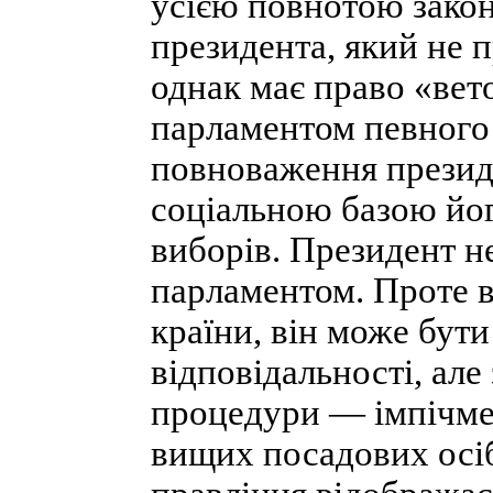
усією повнотою закон
президента, який не 
однак має право «вет
парламентом певного 
повноваження презид
соціальною базою йо
виборів. Президент н
парламентом. Проте в
країни, він може бут
відповідальності, але
процедури — імпічме
вищих посадових осіб