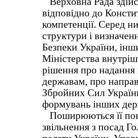
Верховна Рада здійс
відповідно до Констит
компетенції. Серед н
структури і визначе
Безпеки України, інш
Міністерства внутріш
рішення про надання
державам, про направ
Збройних Сил України
формувань інших дер
Поширюються її пов
звільнення з посад Го