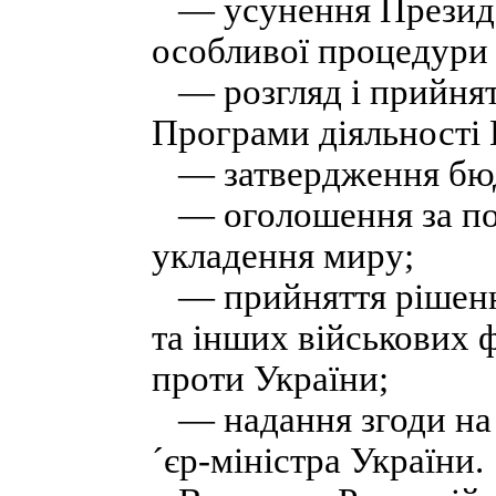
— усунення Президен
особливої процедури 
— розгляд і прийнят
Програми діяльності 
— затвердження бюдж
— оголошення за под
укладення миру;
— прийняття рішенн
та інших військових ф
проти України;
— надання згоди на
´єр-міністра України.