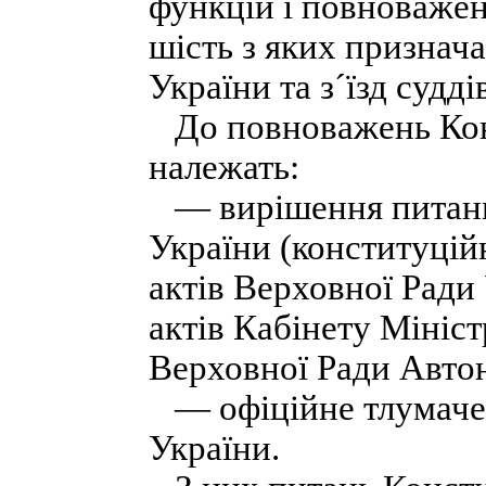
функцій і повноважень
шість з яких признач
України та з´їзд судді
До повноважень Кон
належать:
— вирішення питань 
України (конституційн
актів Верховної Ради 
актів Кабінету Мініст
Верховної Ради Авто
— офіційне тлумаченн
України.