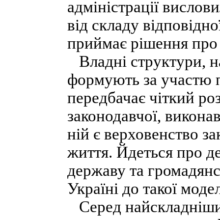
адміністрації вислови
від складу відповідно
приймає рішення про 
Владні структури, на
формують за участю п
передбачає чіткий ро
законодавчої, виконав
ній є верховенство за
життя. Йдеться про д
державу та громадянс
Україні до такої моде
Серед найскладніши