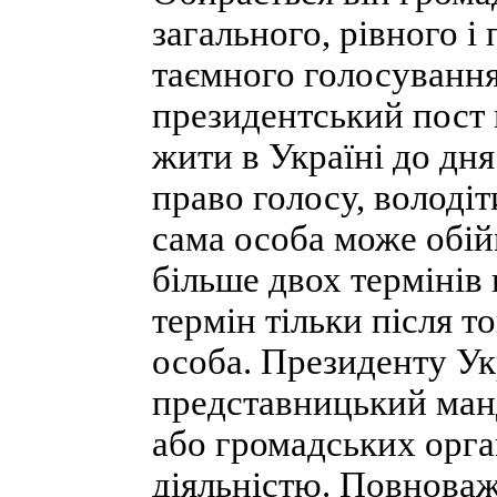
загального, рівного 
таємного голосування
президентський пост 
жити в Україні до дня
право голосу, володі
сама особа може обій
більше двох термінів 
термін тільки після т
особа. Президенту Ук
представницький ман
або громадських орг
діяльністю. Повнова