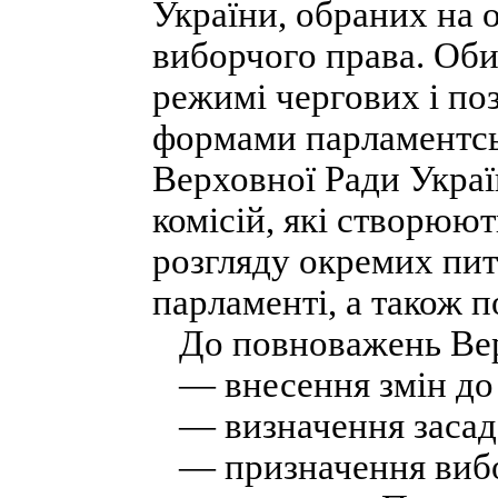
України, обраних на о
виборчого права. Оби
режимі чергових і по
формами парламентськ
Верховної Ради Украї
комісій, які створюют
розгляду окремих пит
парламенті, а також 
До повноважень Верх
— внесення змін до 
— визначення засад в
— призначення вибор