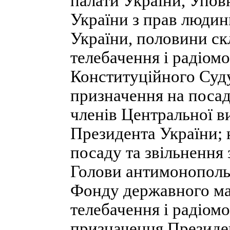
палати України, Упо
України з прав людин
України, половини ск
телебачення і радіом
Конституційного Суду
призначення на поса
членів Центральної ви
Президента України; 
посаду та звільнення
Голови антимонопольн
Фонду державного ма
телебачення і радіом
призначення Президе