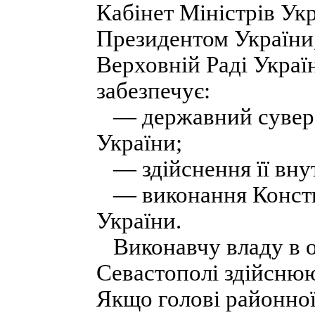
Кабінет Міністрів Укр
Президентом України,
Верховній Раді Украї
забезпечує:
— державний суверен
України;
— здійснення її внут
— виконання Конститу
України.
Виконавчу владу в об
Севастополі здійснюю
Якщо голові районної