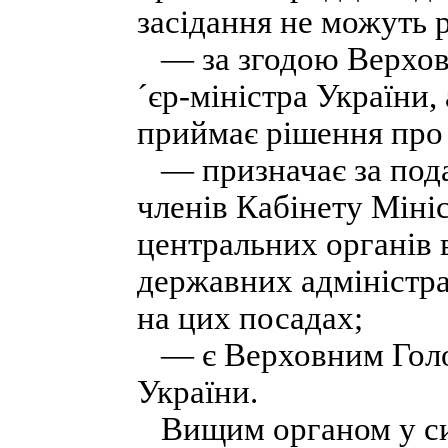
засідання не можуть 
— за згодою Верховн
´єр-міністра України
приймає рішення про 
— призначає за пода
членів Кабінету Мініс
центральних органів 
державних адміністра
на цих посадах;
— є Верховним Голо
України.
Вищим органом у сис