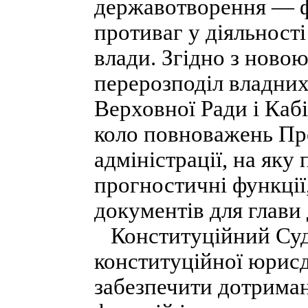
державотворення — ф
противаг у діяльності
влади. Згідно з ново
перерозподіл владних
Верховної Ради і Каб
коло повноважень Пре
адміністрації, на яку
прогностичні функції
документів для глави
Конституційний Суд 
конституційної юрис
забезпечити дотрима