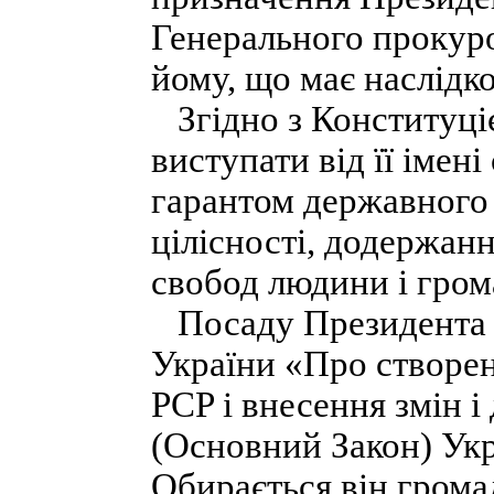
Генерального прокуро
йому, що має наслідко
Згідно з Конституці
виступати від її імені
гарантом державного 
цілісності, додержанн
свобод людини і гром
Посаду Президента 
України «Про створен
PCP і внесення змін 
(Основний Закон) Укр
Обирається він грома