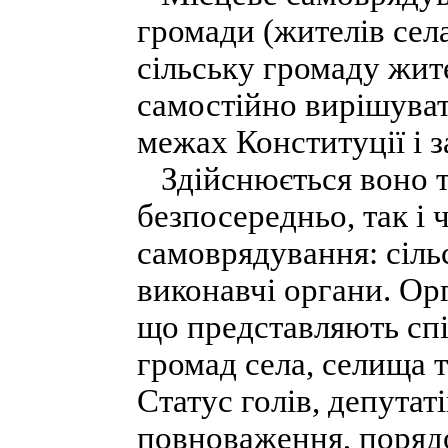
громади (жителів сел
сільську громаду жите
самостійно вирішуват
межах Конституції і з
Здійснюється воно т
безпосередньо, так і 
самоврядування: сільс
виконавчі органи. Ор
що представляють спі
громад села, селища т
Статус голів, депутаті
повноваження, порядо