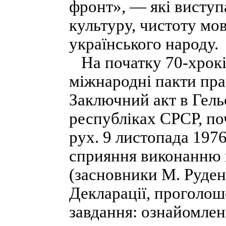
фронт», — які виступ
культуру, чистоту мо
українського народу.
На початку 70-хроків
міжнародні пакти пра
Заключний акт в Гельсі
республіках СРСР, по
рух. 9 листопада 1976
сприяння виконанню 
(засновники М. Руден
Декларації, проголош
завдання: ознайомленн