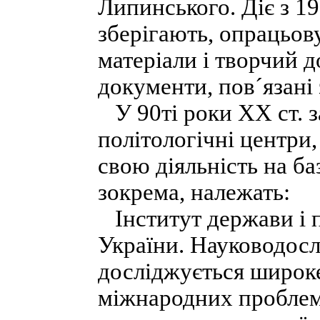
Липинського. Діє з 19
зберігають, опрацьов
матеріали і творчий 
документи, пов´язані 
У 90ті роки XX ст. за
політологічні центри,
свою діяльність на ба
зокрема, належать:
Інститут держави і п
України. Науководосл
досліджується широке
міжнародних проблем