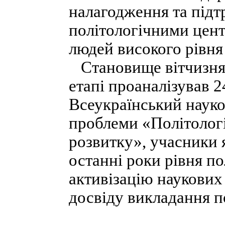
налагодження та підтр
політологічними цен
людей високого рівня 
Становище вітчизнян
етапі проаналізував 
Всеукраїнський наук
проблеми «Політологі
розвитку», учасники 
останні роки рівня по
активізацію наукових
досвіду викладання по