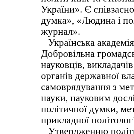
України». Є співзасн
думка», «Людина і по
журнал».
Українська академія
Добровільна громадсь
науковців, викладачів
органів державної вл
самоврядування з мет
науки, науковим дослі
політичної думки, мет
прикладної політологі
Утвердженню політич