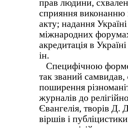
прав людини, схвален
сприяння виконанню 
акту; надання Україн
міжнародних форумах
акредитація в Україні
ін.
Специфічною формою 
так званий самвидав,
поширення різномані
журналів до релігійн
Євангелія, творів Д.
віршів і публіцистик