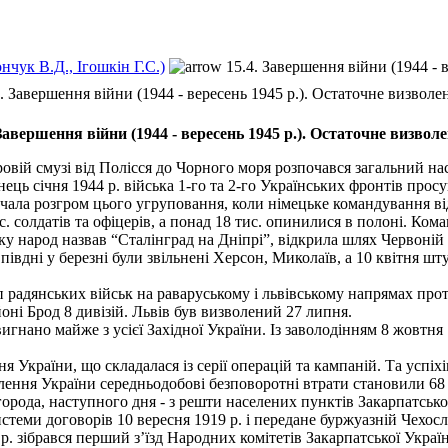
нчук В.Д., Ігошкін Г.С.)
15.4. Завершення війни (1944 - 
4. Завершення війни (1944 - вересень 1945 p.). Остаточне визволе
 Завершення війни (1944 - вересень 1945 p.). Остаточне визвол
вій смузі від Полісся до Чорного моря розпочався загальний нас
кінець січня 1944 р. війська 1-го та 2-го Українських фронтів прос
ала розгром цього угрупо­вання, коли німецьке командування ві
с. солдатів та офіцерів, а понад 18 тис. опинилися в полоні. К
народ назвав “Сталінград на Дніпрі”, відкрила шлях Червоній А
півдні у березні були звільнені Херсон, Миколаїв, а 10 квітня ш
 радянських військ на раваруському і львівському напрямах прот
оні Брод 8 дивізій. Львів був визволений 27 липня.
игнано майже з усієї Західної України. Із заволодінням 8 жовтня
 України, що складалася із серії операцій та кампаній. Та усп
ення України середньодобові безповоротні втрати становили 68 т
рода, наступного дня - з решти населених пунктів Закарпатської
теми договорів 10 вересня 1919 р. і передане буржуазній Чехослов
 зібрався перший з’їзд Народних комітетів Закарпатської України