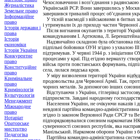
Чехословаччини і возз’єднання з радянською
Журналістика
Українській РСР. Вони завершились у Москві 
Земельне право
завершився тривалий процес об’єднання укра
Інформаційне
У тісній взаємодії з військовими в битвах з
право
і утримували їх до приходу частин Червоної А
Історія держави і
Після вигнання окупантів з території України
права
командуванням І. Артюхова, Л. Беренштейна, 
Історія
Надзвичайно складною була обстановка післ
економіки
підпільні бойовики ОУН згідно з ухвалою III 
Історія України
підтримував. У червні 1944 р. з ініціативи
Конкурентне
процесами у краї. Під егідою вермахту створ
право
військ проти повстанських формувань, підпіл
Конституційне
села, лилася людська кров.
право
У міру визволення території України відбуд
Кримінальне
продовольства для Червоної Армії. Так, прот
право
чорних металів. За допомогою інших союзни
Кримінологія
Відступаючи з України, гітлерівці застосову
Культурологія
підприємств. Завдані народному господарству
Менеджмент
Населення України, не очікуючи наказів і дир
Міжнародне
невдовзі партійна командно-адміністративна 
право
згідно із законом Верховної Ради СРСР та В
Нотаріат
підпорядковувалися союзним наркоматам НКЗС
Ораторське
суверенності союзних республік, яка наспра
мистецтво
Манільський. Наркомом обо­рони України з бе
Педагогіка
Партійна командно-адміністративна система 