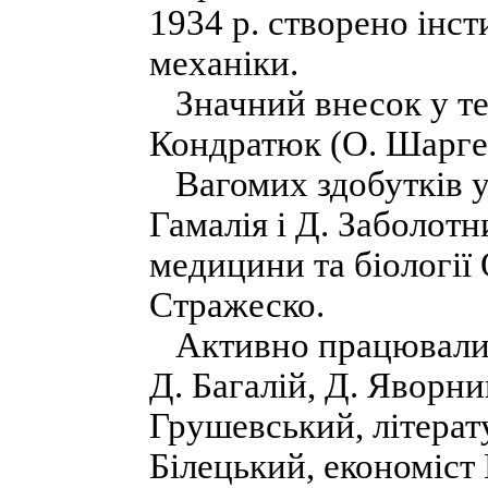
1934 р. створено інс
механіки.
Значний внесок у те
Кондратюк (О. Шарге
Вагомих здобутків у 
Гамалія і Д. Заболот
медицини та біології 
Стражеско.
Активно працювали н
Д. Багалій, Д. Яворн
Грушевський, літерат
Білецький, економіст