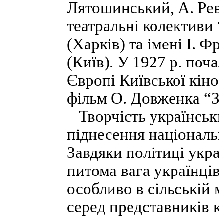
Лятошинський, А. Рев
театральні колективи 
(Харків) та імені І. 
(Київ). У 1927 р. поч
Європі Київської кіно
фільм О. Довженка “З
Творчість українськи
піднесен­ня національ
Завдяки політиці укра
питома вага українців
особливо в сільській 
серед представників 