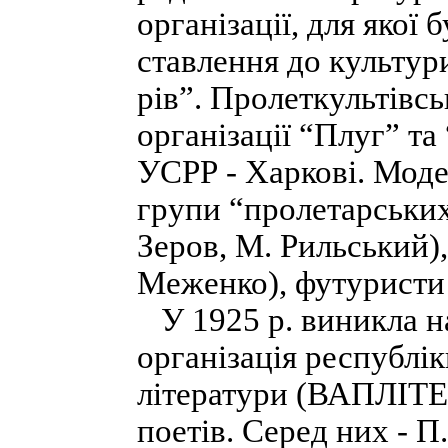
організації, для якої 
ставлення до культур
рів”. Пролеткультівсь
організації “Плуг” та 
УСРР - Харкові. Мо­д
групи “пролетарських
Зеров, М. Рильський)
Меженко), футуристи 
У 1925 р. виникла н
організація республік
літератури (ВАПЛІТЕ)
поетів. Серед них - 