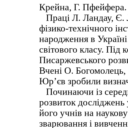
Крейна, Г. Пфейфера.
Праці Л. Ландау, Є. 
фізико-технічного інс
народження в Україні
світового класу. Під 
Писаржевського розви
Вчені О. Богомолець,
Юр’єв зробили визначн
Починаючи із середи
розвиток досліджень 
його учнів на науков
зварювання і вивченн