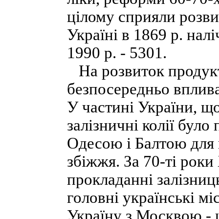
цілому сприяли розвит
Україні в 1869 р. налі
1990 р. - 5301.
На розвиток продукт
безпосередньо вплива
У частині України, що
залізничні колії було
Одесою і Балтою для
збіжжя. За 70-ті роки
прокладанні залізниць
головні українські мі
Україну з Москвою - 