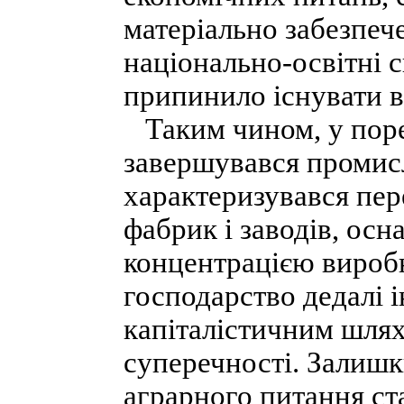
матеріально забезпеч
національно-освітні с
припинило існувати в 
Таким чином, у поре
завершувався про­мис
характеризувався пер
фабрик і заводів, о
концентрацією виробн
господарство дедалі 
капіталістичним шлях
суперечності. Залишк
аграрного питання с