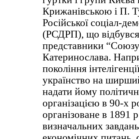
Крижанівською і П. Ту
Російської соціал-дем
(РСДРП), що відбувся 
представники “Союзу
Катеринослава. Напри
покоління інтелігенц
українство на ширши
надати йому політич
організацією в 90-х р
організоване в 1891 
визначальних завдань
економічних питань,