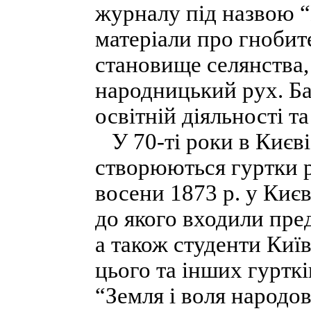
журналу під назвою “
матеріали про гнобит
становище селянства, 
народницький рух. Ба
освітній діяльності т
У 70-ті роки в Києві,
створюються гуртки р
восени 1873 р. у Києв
до якого входили пред
а також студенти Киї
цього та інших гуртк
“Земля і воля народов