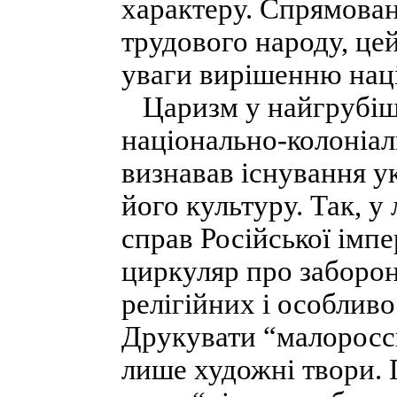
характеру. Спрямован
трудового народу, цей
уваги вирішенню нац
Царизм у найгрубіши
національно-колоніал
визнавав існування у
його культуру. Так, у
справ Російської імпе
циркуляр про заборон
релігійних і особливо
Друкувати “малоросс
лише художні твори. 