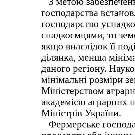
З метою забезпеченн
господарства встано
господарство успадко
спадкоємцями, то земе
якщо внаслідок її под
ділянка, менша мінім
даного регіону. Науко
мінімальні розміри з
Міністерством аграрн
академією аграрних н
Міністрів України.
Фермерське господар