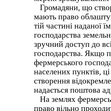
Громадяни, що створ
мають право облашту
тій частині наданої ї
господарства земельно
зручний доступ до вс
господарства. Якщо п
фермерського господ
населених пунктів, ц
створення відокремле
надається поштова ад
На землях фермерськ
право вільно проходи