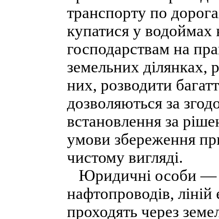
транспорту по дорога
купатися у водоймах
господарствам на прав
земельних ділянках, 
них, розводити багатт
дозволяються за згодо
встановлення за рішен
умови збереження пр
чистому вигляді.
Юридичні особи — вл
нафтопроводів, ліній е
проходять через земе