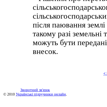
сільськогосподарсько
сільськогосподарськи
після паювання землі
такому разі земельні 
можуть бути передані
внесок.
<
Зворотний зв'язок
© 2010
Українські підручники онлайн
.