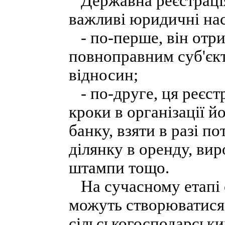
Державна реєстрація
важливі юридичні нас
- по-перше, він отри
повноправним суб'єк
відносин;
- по-друге, ця реєст
кроки в організації й
банку, взяти в разі 
ділянку в оренду, вир
штампи тощо.
На сучасному етапі 
можуть створюватися
сільськогосподарськи