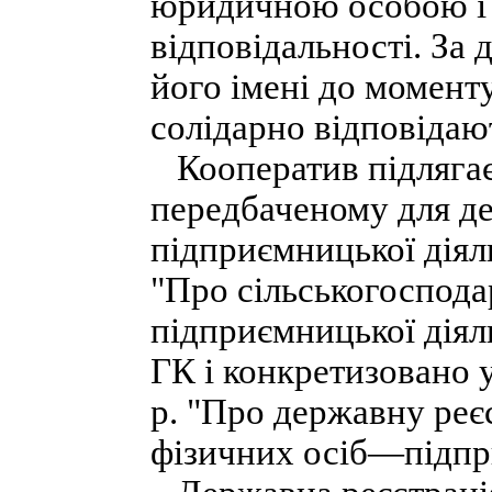
юридичною особою і 
відповідальності. За 
його імені до моменту
солідарно відповідаю
Кооператив підлягає 
передбаченому для де
підприємницької діяль
"Про сільськогоспода
підприємницької діял
ГК і конкретизовано у
р. "Про державну реє
фізичних осіб—підпр