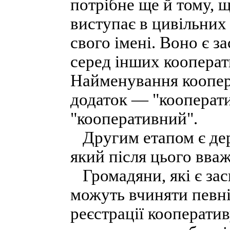
потрібне ще й тому, 
виступає в цивільних
свого імені. Воно є з
серед інших кооперати
Найменування коопер
додаток — "кооперат
"кооперативний".
Другим етапом є дер
який після цього вва
Громадяни, які є зас
можуть вчиняти певні 
реєстрації кооператив