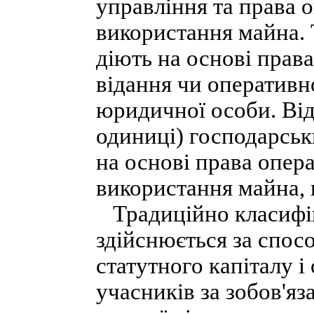
управління та права 
використання майна. Т
діють на основі права
відання чи оперативн
юридичної особи. Від
одиниці) господарськ
на основі права опер
використання майна, 
Традиційно класифік
здійснюється за спо
статутного капіталу і
учасників за зобов'яз