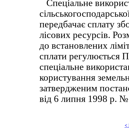
Спеціальне використ
сільськогосподарської
передбачає сплату зб
лісових ресурсів. Роз
до встановлених ліміт
сплати регулюється П
спеціальне використа
користування земельн
затвердженим постан
від 6 липня 1998 р. №
<