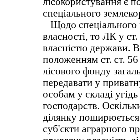
лісокористування є п
спеціального землеко
Щодо спеціального в
власності, то ЛК у ст
власністю держави. 
положенням ст. ст. 56
лісового фонду зага
передавати у приватн
особам у складі угід
господарств. Оскільк
ділянку поширюється і
суб'єкти аграрного пр