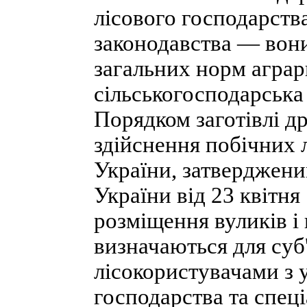
лісового господарств
законодавства — вони
загальних норм аграр
сільськогосподарська 
Порядком заготівлі др
здійснення побічних 
України, затверджени
України від 23 квітня
розміщення вуликів і
визначаються для суб
лісокористувачами з 
господарства та спец