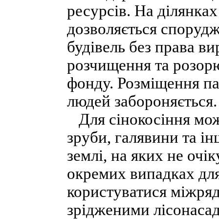
ресурсів. На ділянках
дозволяється спорудж
будівель без права ви
розчищення та розорю
фонду. Розміщення па
людей забороняється.
Для сінокосіння мож
зруби, галявини та і
землі, на яких не очі
окремих випадках для
користуватися міжряд
зрідженими лісонасад