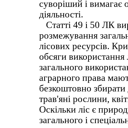
суворіший і вимагає 
діяльності.
Статті 49 і 50 ЛК ви
розмежування загальн
лісових ресурсів. Кр
обсяги використання 
загального використан
аграрного права мают
безкоштовно збирати 
трав'яні рослини, квіт
Оскільки ліс є приро
загального і спеціаль