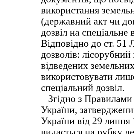
використання земельн
(державний акт чи дог
дозвіл на спеціальне 
Відповідно до ст. 51 
дозволів: лісорубний 
відведених земельних
використовувати лише
спеціальний дозвіл.
Згідно з Правилами в
України, затверджени
України від 29 липня
видається на рубку де