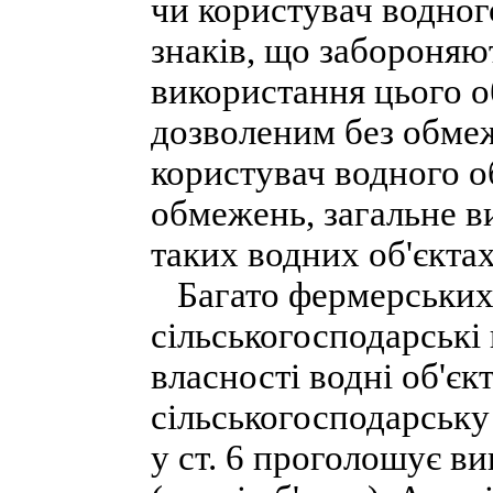
чи користувач водног
знаків, що забороняю
використання цього о
дозволеним без обме
користувач водного о
обмежень, загальне в
таких водних об'єкта
Багато фермерських 
сільськогосподарські
власності водні об'є
сільськогосподарську
у ст. 6 проголошує в