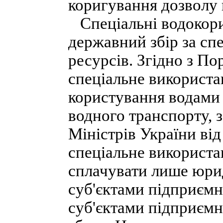
коригування дозволу 
Спеціальні водокорис
державний збір за сп
ресурсів. Згідно з По
спеціальне використа
користування водами 
водного транспорту,
Міністрів України від
спеціальне використа
сплачувати лише юрид
суб'єктами підприємни
суб'єктами підприємни