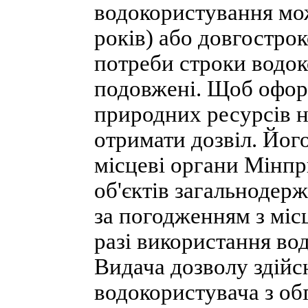
водокористування мо
років) або довгостроко
потреби строки водо
подовжені. Щоб офор
природних ресурсів н
отримати дозвіл. Його
місцеві органи Мінпр
об'єктів загальнодерж
за погодженням з мі
разі використання вод
Видача дозволу здійс
водокористувача з об