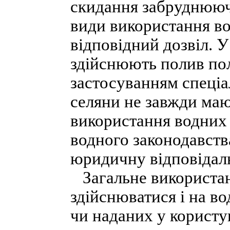
скидання забруднюючи
види використання в
відповідний дозвіл. У
здійснюють полив полі
застосуванням спеціа
селяни не завжди маю
використання водних
водного законодавств
юридичну відповідаль
Загальне використан
здійснюватися і на во
чи наданих у користув