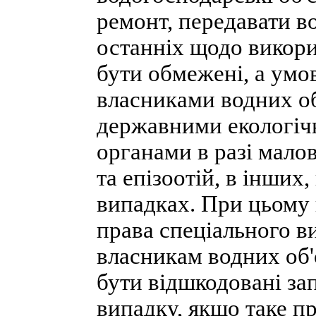
ремонт, передавати в
останніх щодо викор
бути обмежені, а умо
власниками водних об
державними екологіч
органами в разі мало
та епізоотій, в інших
випадках. При цьому
права спеціального в
власникам водних об'
бути відшкодовані зап
випадку, якщо таке п