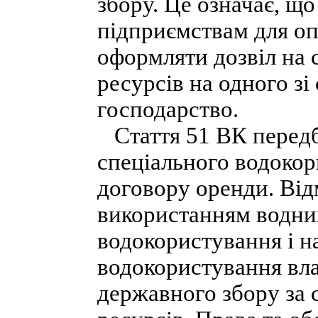
збору. Це означає, щ
підприємствам для оп
оформляти дозвіл на 
ресурсів на одного зі 
господарство.
Стаття 51 ВК передб
спеціального водоко
договору оренди. Від
використанням водних
водокористування і на
водокористування вла
державного збору за 