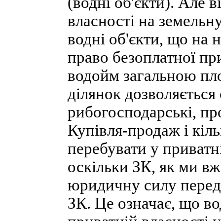
(водні об'єкти). Але в
власності на земельн
водні об'єкти, що на н
право безоплатної пр
водойм загальною пл
ділянок дозволяється
рибогосподарські, пр
Купівля-продаж і кіль
перебувати у приватн
оскільки ЗК, як ми в
юридичну силу перед
ЗК. Це означає, що во