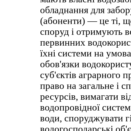
обладнання для забор
(абоненти) — це ті, 
споруд і отримують в
первинних водокорист
їхні системи на умов
обов'язки водокорист
суб'єктів аграрного п
право на загальне і 
ресурсів, вимагати ві
водопровідної систем
води, споруджувати гі
водогосподарські об'є