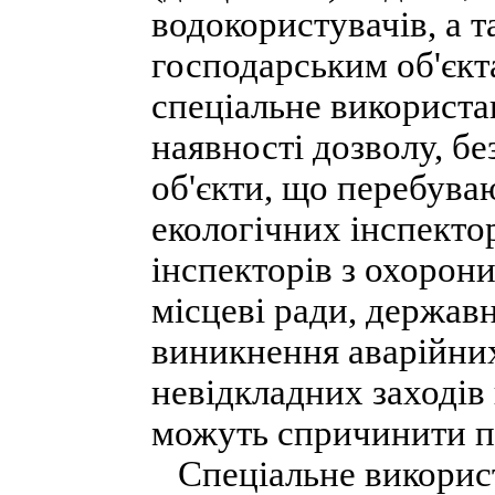
водокористувачів, а 
господарським об'єкт
спеціальне використа
наявності дозволу, б
об'єкти, що перебува
екологічних інспекто
інспекторів з охорон
місцеві ради, державн
виникнення аварійни
невідкладних заходів 
можуть спричинити по
Спеціальне використ