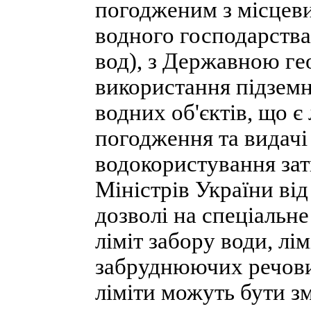
погодженим з місцев
водного господарства
вод), з Державною ге
використання підземн
водних об'єктів, що 
погодження та видачі
водокористування за
Міністрів України від
дозволі на спеціальн
ліміт забору води, лім
забруднюючих речовин
ліміти можуть бути 