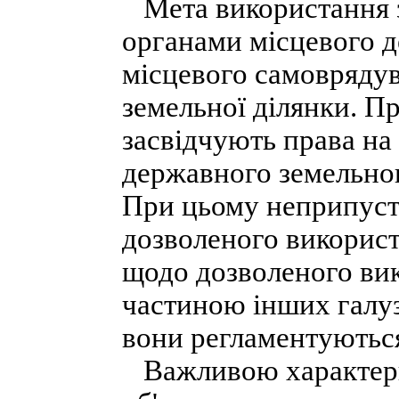
Мета використання з
органами місцевого 
місцевого самоврядув
земельної ділянки. Пр
засвідчують права на
державного земельног
При цьому неприпуст
дозволеного використ
щодо дозволеного вик
частиною інших галуз
вони регламентуютьс
Важливою характерис