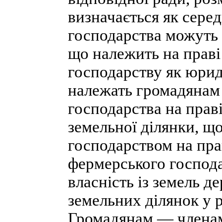
визначається як сере
господарства можуть с
що належить на праві
господарству як юрид
належать громадянам
господарства на праві
земельної ділянки, щ
господарством на пр
фермерського господ
власність із земель д
земельних ділянок у р
Громадянам — членам