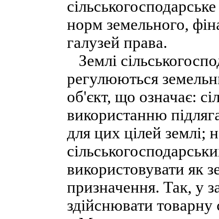
сільськогосподарське
норм земельного, фін
галузей права.
Землі сільськогоспо
регулюються земельн
об'єкт, що означає: с
використанню підляга
для цих цілей землі; н
сільськогосподарськи
використовувати як з
призначення. Так, у 
здійснювати товарну 