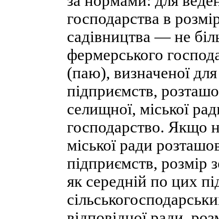
за нормами: для веде
господарства в розмір
садівництва — не біль
фермерського господа
(паю), визначеної для
підприємств, розташов
селищної, міської ра
господарство. Якщо на
міської ради розташо
підприємств, розмір 
як середній по цих пі
сільськогосподарськи
відповідної ради, роз