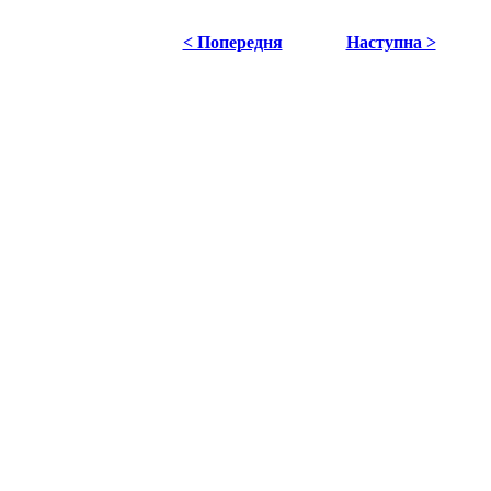
< Попередня
Наступна >