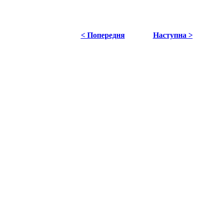
< Попередня
Наступна >