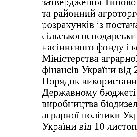
затвердження Типово
та районний агроторг
розрахунків із поста
сільськогосподарськи
насіннєвого фонду і к
Міністерства аграрної
фінансів України від 
Порядок використання
Державному бюджеті 
виробництва біодизел
аграрної політики Укр
України від 10 листоп