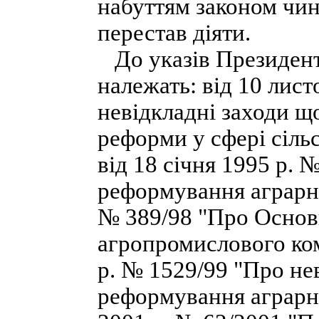
набуттям законом чин
перестав діяти.
До указів Президента
належать: від 10 лис
невідкладні заходи щ
реформи у сфері сіль
від 18 січня 1995 р. 
реформування аграрни
№ 389/98 "Про Основ
агропромислового ком
р. № 1529/99 "Про не
реформування аграрно