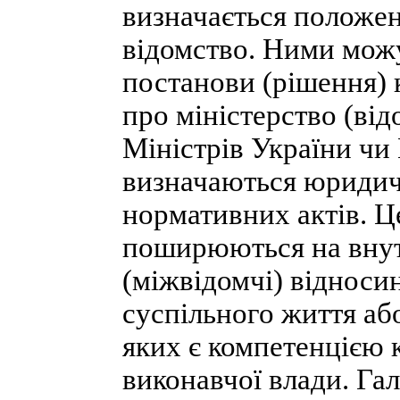
визначається положен
відомство. Ними можу
постанови (рішення) 
про міністерство (ві
Міністрів України чи
визначаються юридичн
нормативних актів. Ц
поширюються на внутр
(міжвідомчі) відносин
суспільного життя аб
яких є компетенцією 
виконавчої влади. Га