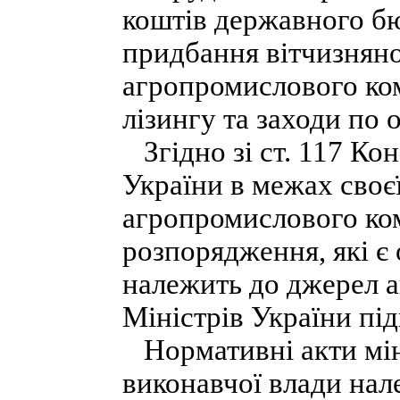
коштів державного б
придбання вітчизняно
агропромислового ко
лізингу та заходи по 
Згідно зі ст. 117 Кон
України в межах своєї
агропромислового ко
розпорядження, які є
належить до джерел а
Міністрів України пі
Нормативні акти міні
виконавчої влади нале