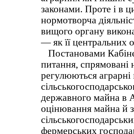
законами. Проте і в 
нормотворча діяльніс
вищого органу виконав
— як її центральних о
Постановами Кабінет
питання, спрямовані н
регулюються аграрні в
сільськогосподарсько
державного майна в А
оцінювання майна й з
сільськогосподарськи
фермерських господарс