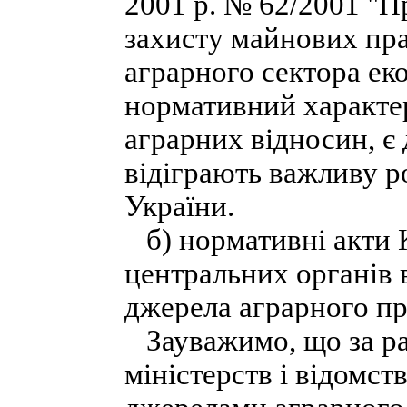
2001 р. № 62/2001 "П
захисту майнових пра
аграрного сектора еко
нормативний характе
аграрних відносин, є
відіграють важливу ро
України.
б) нормативні акти К
центральних органів 
джерела аграрного п
Зауважимо, що за ра
міністерств і відомс