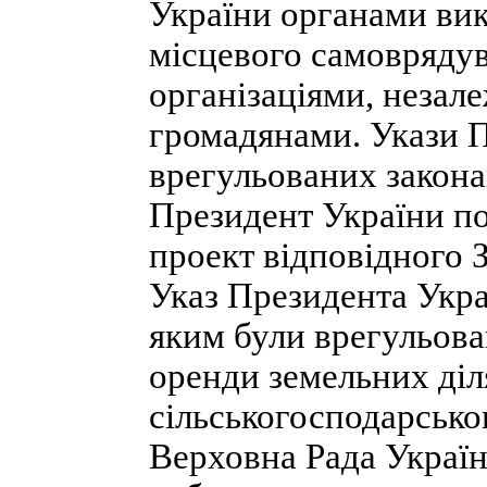
України органами вик
місцевого самовряду
організаціями, незале
громадянами. Укази П
врегульованих закона
Президент України по
проект відповідного З
Указ Президента Укра
яким були врегульова
оренди земельних діл
сільськогосподарсько
Верховна Рада Україн