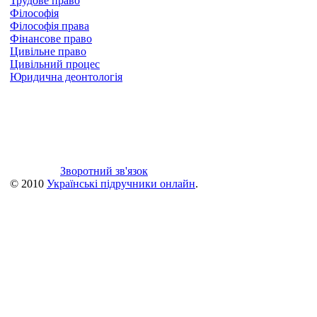
Трудове право
Філософія
Філософія права
Фінансове право
Цивільне право
Цивільний процес
Юридична деонтологія
Зворотний зв'язок
© 2010
Українські підручники онлайн
.