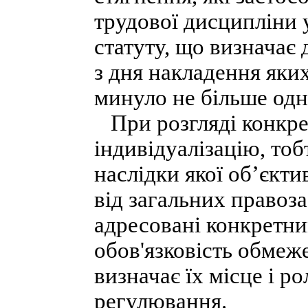
трудової дисципліни 
статуту, що визначає д
з дня накладення яки
минуло не більше одн
При розгляді конкре
індивідуалізацію, тоб
наслідки якої об’єкти
від загальних правоз
адресовані конкретним
обов'язковість обмеж
визначає їх місце і р
регулювання.