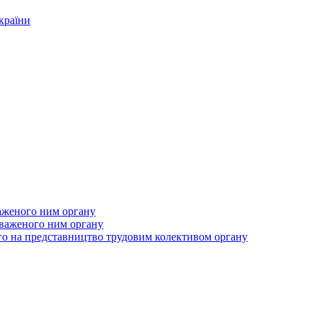
країни
важеного ним органу
новаженого ним органу
го на представництво трудовим колективом органу