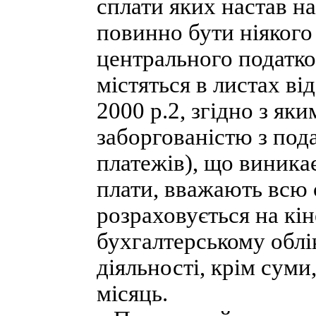
сплати яких настав на
повинно бути ніякого
центрального податко
містяться в листах від
2000 р.2, згідно з як
заборгованістю з пода
платежів), що виникає
плати, вважають всю 
розраховується на кін
бухгалтерському облі
діяльності, крім суми
місяць.