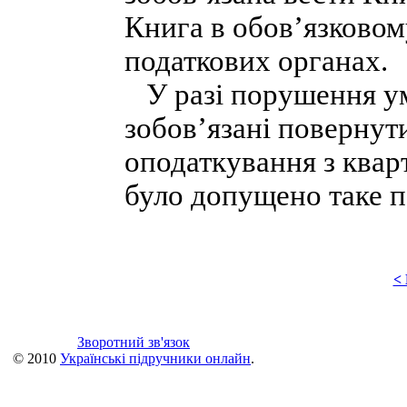
Книга в обов’язковом
податкових органах.
У разі порушення ум
зобов’язані повернут
оподаткування з кварт
було допущено таке 
<
Зворотний зв'язок
© 2010
Українські підручники онлайн
.