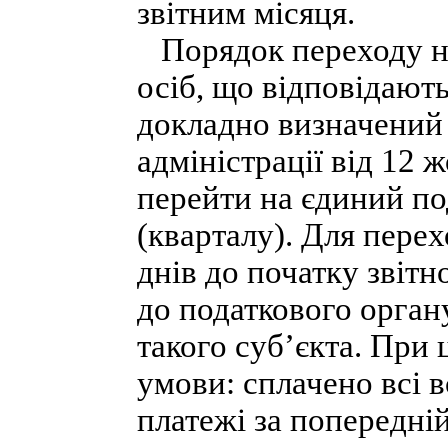
звітним місяця.
Порядок переходу н
осіб, що відповідают
докладно визначений 
адміністрації від 12
перейти на єдиний под
(кварталу). Для перех
днів до початку звітн
до податкового органу
такого суб’єкта. При
умови: сплачено всі в
платежі за попередній