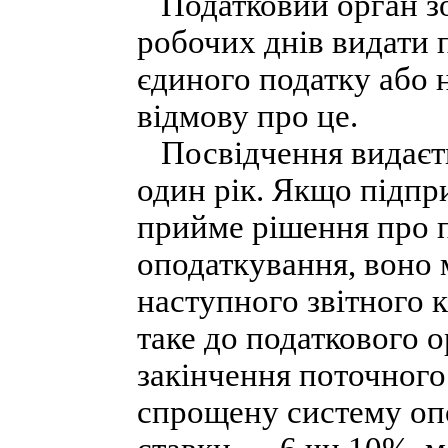
Податковий орган зо
робочих днів видати 
єдиного податку або
відмову про це.
Посвідчення видаєт
один рік. Якщо підпр
прийме рішення про п
оподаткування, воно 
наступного звітного 
таке до податкового о
закінчення поточного
спрощену систему опо