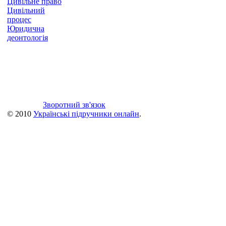
Цивільне право
Цивільний
процес
Юридична
деонтологія
Зворотний зв'язок
© 2010
Українські підручники онлайн
.