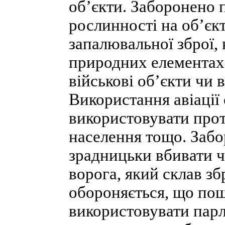
об’єкти. Заборонено 
рослинності на об’єк
запалювальної зброї, 
природних елементах
військові об’єкти чи 
Використання авіації 
використовувати прот
населення тощо. Забо
зрадницьки вбивати ч
ворога, який склав з
обороняється, що пощ
використовувати пар