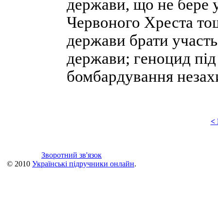
держави, що не бере у
Червоного Хреста то
держави брати участь
держави; геноцид під 
бомбардування незахи
<
Зворотний зв'язок
© 2010
Українські підручники онлайн
.