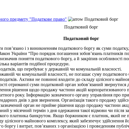
ьного предмету "Податкове право"
Податковий борг
Податковий борг
Податковий борг
пов’язано і з виникненням податкового боргу як суми податку, щ
. Закон України “Про порядок погашення зобов’язань платників 
 визначив поняття податкового боргу, а й закріпив особливості по
лька варіантів подібної процедури.
атків, що перебуває у державній чи комунальній власності.
авній чи комунальній власності, не погашає суму податкового 
 податків. Активи не повинні входити до складу цілісного майно
ності отриманої суми податковий орган зобов’язаний звернутися 
лення рішення щодо продажу частини акцій корпоратизованого п
етного року. Інформацію зазначеного органу управління про пр
дарних днів з дня звернення. Організація такого продажу здійсн
 зазначений орган не прийме рішення щодо продажу частини акці
ний у місячний термін з дня одержання такої відмови чи після з
такого платника банкрутом. Якщо боржником є платник, який не п
ду цілісного майнового комплексу, який забезпечує здійснення й
о боргу і витрат, пов’язаних з організацією і проведенням публі