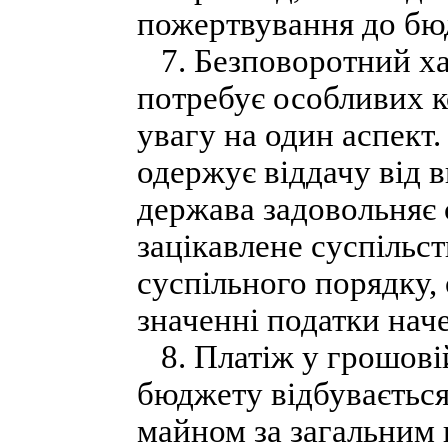
пожертвування до бюд
7. Безповоротний хар
потребує особливих к
увагу на один аспект
одержує віддачу від 
держава задовольняє 
зацікавлене суспільст
суспільного порядку, 
значенні податки нач
8. Платіж у грошові
бюджету відбувається
майном за загальним