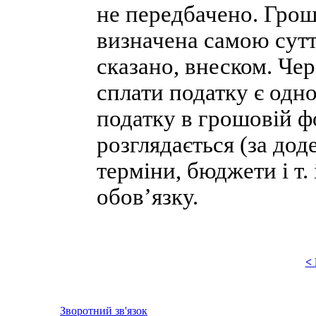
не передбачено. Грош
визначена самою сутт
сказано, внеском. Чер
сплати податку є одно
податку в грошовій ф
розглядається (за до
терміни, бюджети і т.
обов’язку.
<
Зворотний зв'язок