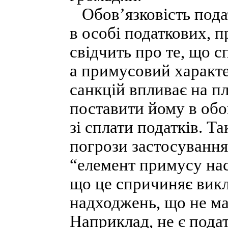
Обов’язковість пода
в особі податкових, п
свідчить про те, що с
а примусовий характе
санкцій впливає на пл
поставити йому в обо
зі сплати податків. Т
погрози застосування
“елемент примусу нас
що це спричиняє викл
надходжень, що не м
Наприклад, не є пода