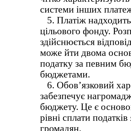
системи інших платеж
5. Платіж надходить 
цільового фонду. Роз
здійснюється відповід
може йти двома осно
податку за певним бю
бюджетами.
6. Обов’язковий хар
забезпечує нагромадж
бюджету. Це є осново
рівні сплати податкі
громадян.