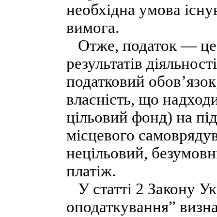
необхідна умова існу
вимога.
Отже, податок — це
результатів діяльності
податковий обов’язок
власність, що надход
цільовий фонд) на під
місцевого самоврядув
нецільовий, безумовн
платіж.
У статті 2 Закону У
оподаткування” визна