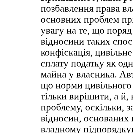
позбавлення права вл
основних проблем при
увагу на те, що поря
відносини таких спосо
конфіскація, цивільн
сплату податку як од
майна у власника. Ав
що норми цивільного 
тільки вирішити, а й
проблему, оскільки, 
відносин, основаних 
владному підпорядкув