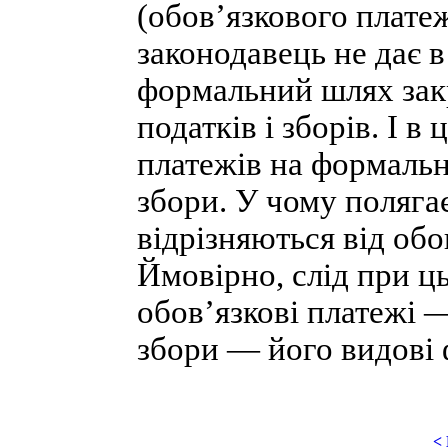
(обов’язкового плате
законодавець не дає 
формальний шлях зак
податків і зборів. І 
платежів на формальн
збори. У чому полягає
відрізняються від обо
Ймовірно, слід при ц
обов’язкові платежі —
збори — його видові
<