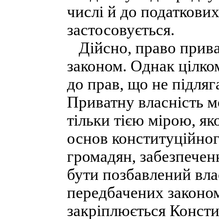
числі й до податкових
застосовується.
Дійсно, право приват
законом. Однак цілко
до прав, що не підля
Приватну власність м
тільки тією мірою, я
основ конституційного
громадян, забезпечен
бути позбавлений вла
передбачених законом
закріплюється Констит